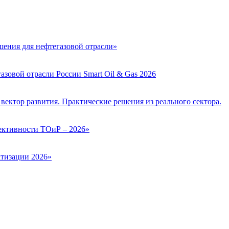
ения для нефтегазовой отрасли»
зовой отрасли России Smart Oil & Gas 2026
вектор развития. Практические решения из реального сектора.
ктивности ТОиР – 2026»
тизации 2026»