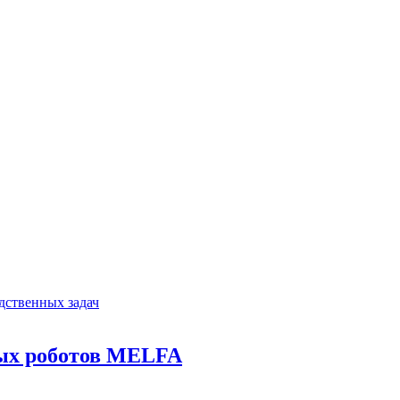
дственных задач
ных роботов MELFA