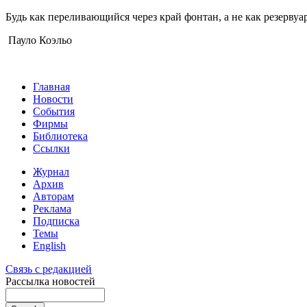
Будь как переливающийся через край фонтан, а не как резервуар
Пауло Коэльо
Главная
Новости
События
Фирмы
Библиотека
Ссылки
Журнал
Архив
Авторам
Реклама
Подписка
Темы
English
Связь с редакцией
Рассылка новостей