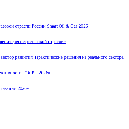
зовой отрасли России Smart Oil & Gas 2026
ения для нефтегазовой отрасли»
вектор развития. Практические решения из реального сектора.
ктивности ТОиР – 2026»
тизации 2026»