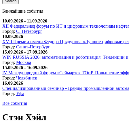
Ближайшие события
10.09.2026 - 11.09.2026
XII Федеральнsq форум по ИТ и цифровым технологиям нефтега
Город:
С.-Петербург
10.09.2026
XVII Премии имени Федора Прядунова «Лучшие цифровые реш
Город:
Санкт-Петербург
15.09.2026 - 17.09.2026
WIN RUSSIA 2026: автоматизация и роботизация. Тенденции и 
Город:
Москва
15.09.2026 - 16.09.2026
IV Международный форум «Сеймартек ТОиР. Повышение эффе
Город:
Челябинск
16.09.2026
Специализированный семинар «Тренды промышленной автома
Город:
Уфа
Все события
Стэн Хэйл