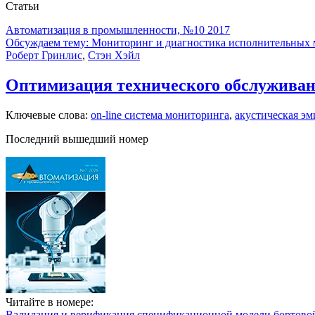
Статьи
Автоматизация в промышленности, №10 2017
Обсуждаем тему: Мониторинг и диагностика исполнительных 
Роберт Гринлис
,
Стэн Хэйл
Оптимизация технического обслуживан
Ключевые слова:
on-line система мониторинга
,
акустическая эм
Последний вышедший номер
Читайте в номере:
Валидация и верификация спецификационной модели бортовой