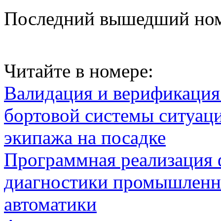
Последний вышедший но
Читайте в номере:
Валидация и верификаци
бортовой системы ситуац
экипажа на посадке
Программная реализация
диагностики промышленн
автоматики