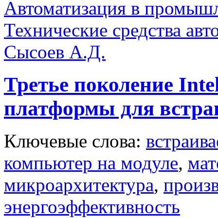
Автоматизация в промыш
Технические средства авт
Сысоев А.Д.
Третье поколение Inte
платформы для встр
Ключевые слова:
встраив
компьютер на модуле
,
мат
микроархитектура
,
произ
энергоэффективность