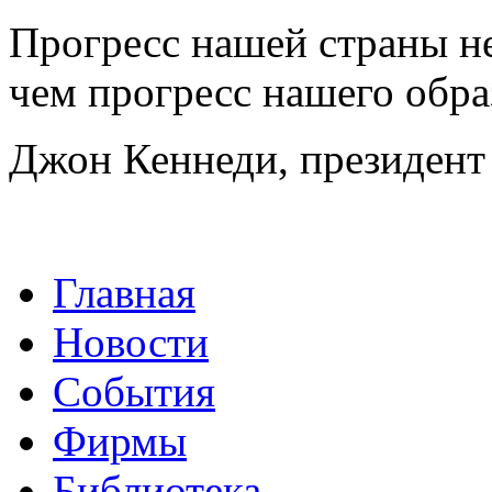
Прогресс нашей страны н
чем прогресс нашего обра
Джон Кеннеди, президен
Главная
Новости
События
Фирмы
Библиотека