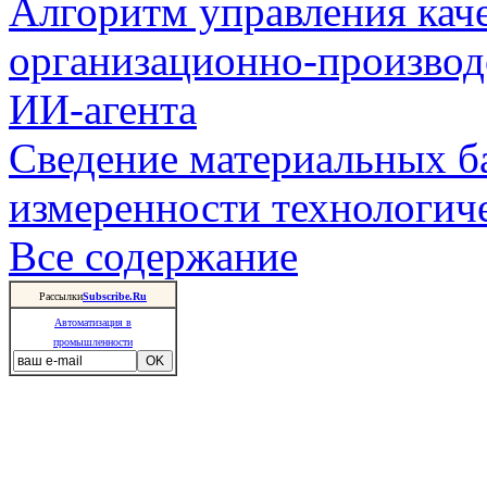
Алгоритм управления кач
организационно-производ
ИИ-агента
Сведение материальных б
измеренности технологич
Все содержание
Рассылки
Subscribe.Ru
Автоматизация в
промышленности