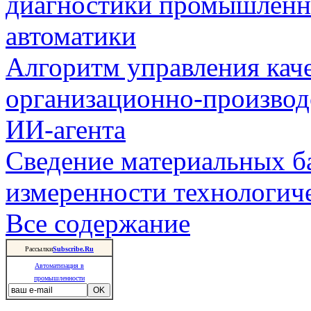
диагностики промышленн
автоматики
Алгоритм управления кач
организационно-производ
ИИ-агента
Сведение материальных б
измеренности технологич
Все содержание
Рассылки
Subscribe.Ru
Автоматизация в
промышленности