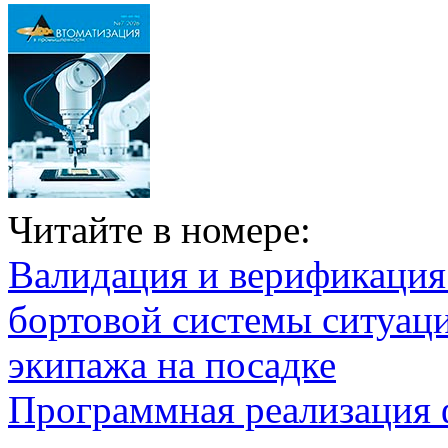
Читайте в номере:
Валидация и верификаци
бортовой системы ситуац
экипажа на посадке
Программная реализация