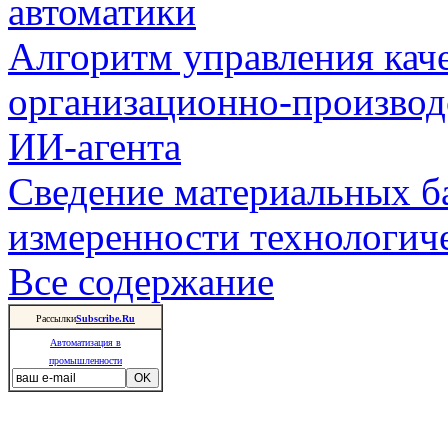
автоматики
Алгоритм управления кач
организационно-производ
ИИ-агента
Сведение материальных б
измеренности технологич
Все содержание
Рассылки
Subscribe.Ru
Автоматизация в
промышленности