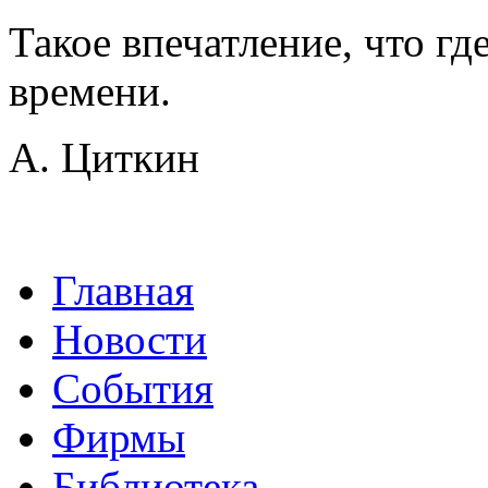
Такое впечатление, что гд
времени.
А. Циткин
Главная
Новости
События
Фирмы
Библиотека