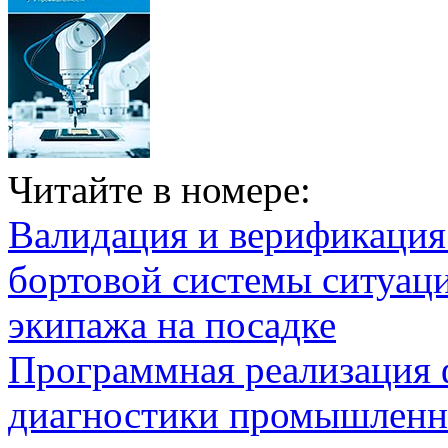
Читайте в номере:
Валидация и верификаци
бортовой системы ситуац
экипажа на посадке
Программная реализация
диагностики промышленн