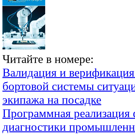
Читайте в номере:
Валидация и верификаци
бортовой системы ситуац
экипажа на посадке
Программная реализация
диагностики промышленн