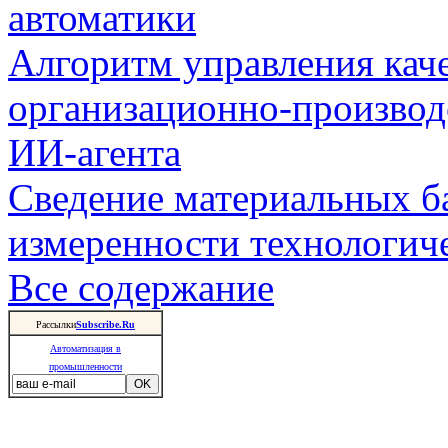
автоматики
Алгоритм управления кач
организационно-производ
ИИ-агента
Сведение материальных б
измеренности технологич
Все содержание
Рассылки
Subscribe.Ru
Автоматизация в
промышленности