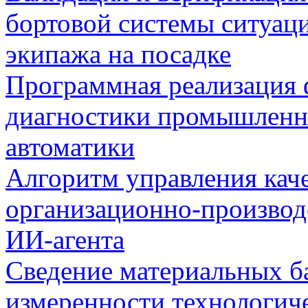
бортовой системы ситуац
экипажа на посадке
Программная реализация
диагностики промышленн
автоматики
Алгоритм управления кач
организационно-производ
ИИ-агента
Сведение материальных б
измеренности технологич