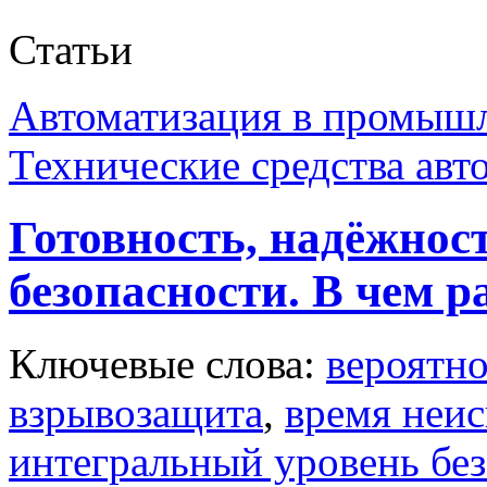
Статьи
Автоматизация в промыш
Технические средства авт
Готовность, надёжнос
безопасности. В чем р
Ключевые слова:
вероятно
взрывозащита
,
время неис
интегральный уровень бе