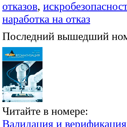
отказов
,
искробезопаснос
наработка на отказ
Последний вышедший но
Читайте в номере:
Валидация и верификаци