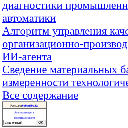
диагностики промышленн
автоматики
Алгоритм управления кач
организационно-производ
ИИ-агента
Сведение материальных б
измеренности технологич
Все содержание
Рассылки
Subscribe.Ru
Автоматизация в
промышленности