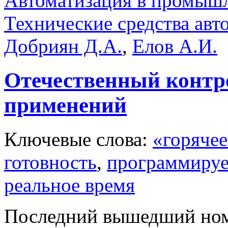
Автоматизация в промыш
Технические средства авт
Добриян Д.А.
,
Елов А.И.
Отечественный контр
применений
Ключевые слова:
«горячее
готовность
,
программируе
реальное время
Последний вышедший но