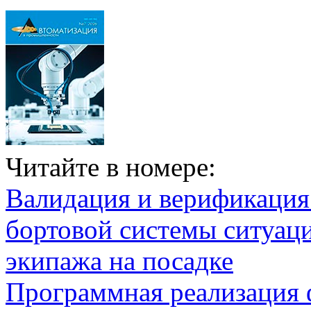
Читайте в номере:
Валидация и верификаци
бортовой системы ситуац
экипажа на посадке
Программная реализация