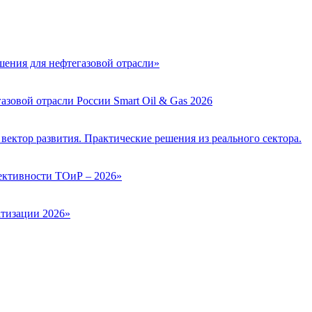
ения для нефтегазовой отрасли»
зовой отрасли России Smart Oil & Gas 2026
вектор развития. Практические решения из реального сектора.
ктивности ТОиР – 2026»
тизации 2026»