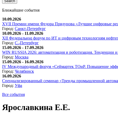
Ближайшие события
10.09.2026
XVII Премии имени Федора Прядунова «Лучшие цифровые реш
Город:
Санкт-Петербург
10.09.2026 - 11.09.2026
XII Федеральнsq форум по ИТ и цифровым технологиям нефтега
Город:
С.-Петербург
15.09.2026 - 17.09.2026
WIN RUSSIA 2026: автоматизация и роботизация. Тенденции и 
Город:
Москва
15.09.2026 - 16.09.2026
IV Международный форум «Сеймартек ТОиР. Повышение эффе
Город:
Челябинск
16.09.2026
Специализированный семинар «Тренды промышленной автома
Город:
Уфа
Все события
Ярославкина Е.Е.