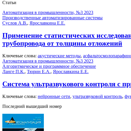
Статьи
Автоматизация в промышленности, №3 2023
Производственные автоматизированные системы
Суслов А.В.
,
Ярославкина Е.Е.
Применение статистических исследован
трубопровода от толщины отложений
Ключевые слова:
акустические методы
,
асфальтосмолопарафин
Автоматизация в промышленности, №3 2023
Алгоритмическое и программное обеспечение
Ланге П.К.
,
Тюрин Е.А.
,
Ярославкина Е.Е.
Система ультразвукового контроля с п
Ключевые слова:
нейронные сети
,
ультразвуковой контроль
,
фу
Последний вышедший номер