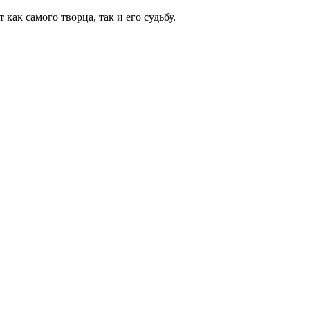
 как самого творца, так и его судьбу.