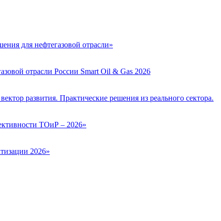
ения для нефтегазовой отрасли»
зовой отрасли России Smart Oil & Gas 2026
вектор развития. Практические решения из реального сектора.
ктивности ТОиР – 2026»
тизации 2026»