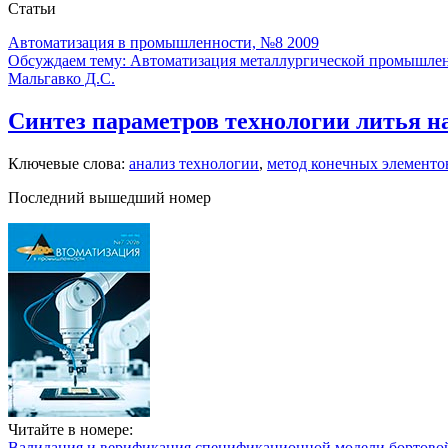
Статьи
Автоматизация в промышленности, №8 2009
Обсуждаем тему: Автоматизация металлургической промышле
Мальгавко Д.С.
Синтез параметров технологии литья н
Ключевые слова:
анализ технологии
,
метод конечных элементо
Последний вышедший номер
Читайте в номере:
Валидация и верификация спецификационной модели бортовой