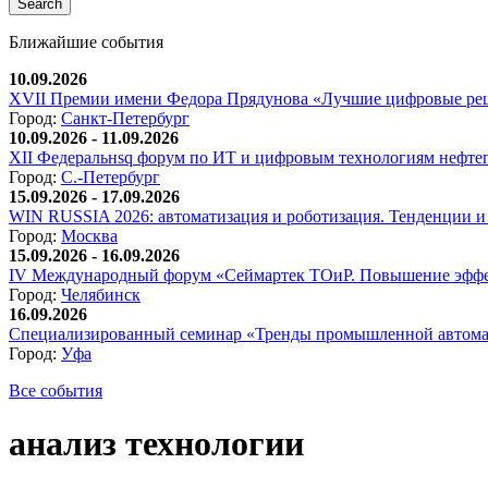
Ближайшие события
10.09.2026
XVII Премии имени Федора Прядунова «Лучшие цифровые реш
Город:
Санкт-Петербург
10.09.2026 - 11.09.2026
XII Федеральнsq форум по ИТ и цифровым технологиям нефтега
Город:
С.-Петербург
15.09.2026 - 17.09.2026
WIN RUSSIA 2026: автоматизация и роботизация. Тенденции и 
Город:
Москва
15.09.2026 - 16.09.2026
IV Международный форум «Сеймартек ТОиР. Повышение эффе
Город:
Челябинск
16.09.2026
Специализированный семинар «Тренды промышленной автома
Город:
Уфа
Все события
анализ технологии