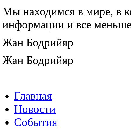
Мы находимся в мире, в к
информации и все меньше
Жан Бодрийяр
Жан Бодрийяр
Главная
Новости
События