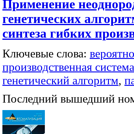
Применение неодноро
генетических алгорит
синтеза гибких произ
Ключевые слова:
вероятн
производственная систем
генетический алгоритм
,
п
Последний вышедший но