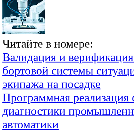
Читайте в номере:
Валидация и верификаци
бортовой системы ситуац
экипажа на посадке
Программная реализация
диагностики промышленн
автоматики