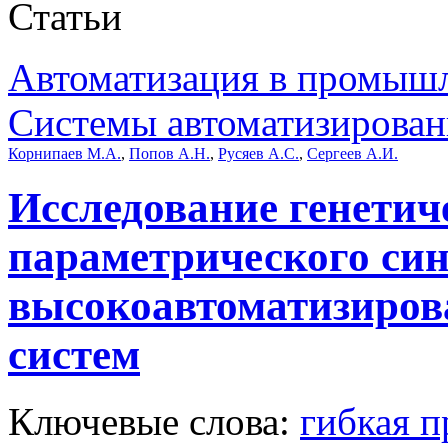
Статьи
Автоматизация в промыш
Системы автоматизирован
Корнипаев М.А.
,
Попов А.Н.
,
Русяев А.С.
,
Сергеев А.И.
Исследование генетич
параметрического син
высокоавтоматизиров
систем
Ключевые слова:
гибкая п