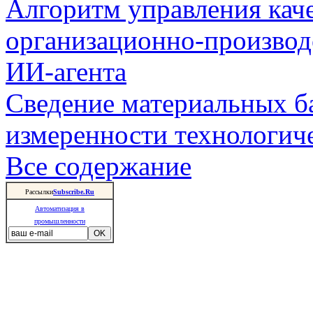
Алгоритм управления кач
организационно-производ
ИИ-агента
Сведение материальных б
измеренности технологич
Все содержание
Рассылки
Subscribe.Ru
Автоматизация в
промышленности