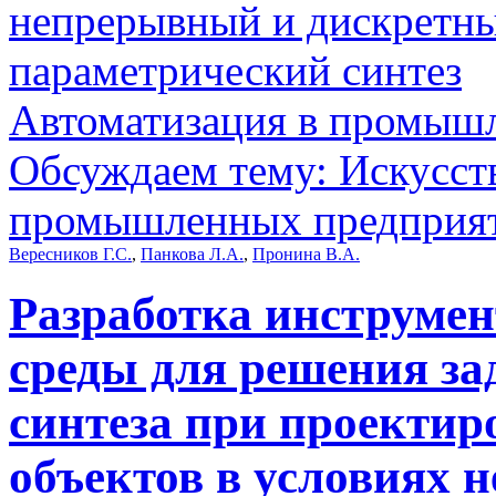
непрерывный и дискретны
параметрический синтез
Автоматизация в промыш
Обсуждаем тему: Искусст
промышленных предприя
Вересников Г.С.
,
Панкова Л.А.
,
Пронина В.А.
Разработка инструме
среды для решения за
синтеза при проектир
объектов в условиях 