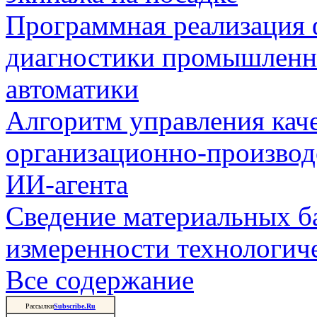
Программная реализация
диагностики промышленн
автоматики
Алгоритм управления кач
организационно-производ
ИИ-агента
Сведение материальных б
измеренности технологич
Все содержание
Рассылки
Subscribe.Ru