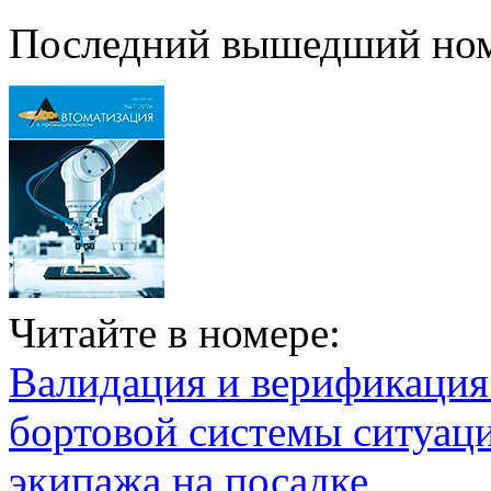
Последний вышедший но
Читайте в номере:
Валидация и верификаци
бортовой системы ситуац
экипажа на посадке