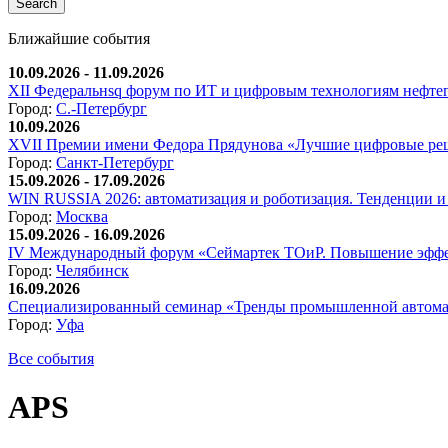
Ближайшие события
10.09.2026 - 11.09.2026
XII Федеральнsq форум по ИТ и цифровым технологиям нефтега
Город:
С.-Петербург
10.09.2026
XVII Премии имени Федора Прядунова «Лучшие цифровые реш
Город:
Санкт-Петербург
15.09.2026 - 17.09.2026
WIN RUSSIA 2026: автоматизация и роботизация. Тенденции и 
Город:
Москва
15.09.2026 - 16.09.2026
IV Международный форум «Сеймартек ТОиР. Повышение эффе
Город:
Челябинск
16.09.2026
Специализированный семинар «Тренды промышленной автома
Город:
Уфа
Все события
APS