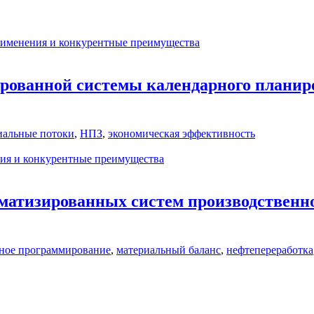
рименения и конкурентные преимущества
рованной системы календарного планиро
иальные потоки
,
НПЗ
,
экономическая эффективность
ния и конкурентные преимущества
матизированных систем производственно
ное программирование
,
материальный баланс
,
нефтепереработка