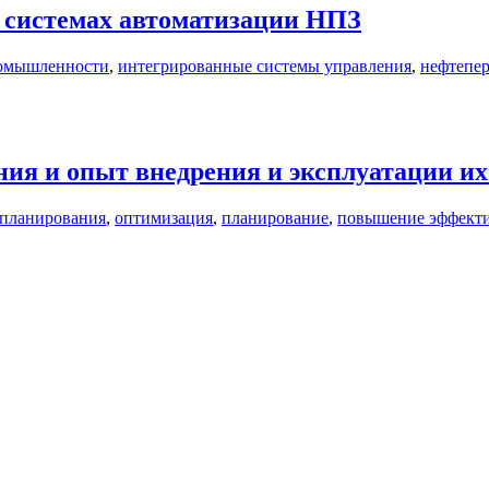
в системах автоматизации НПЗ
ромышленности
,
интегрированные системы управления
,
нефтепер
ия и опыт внедрения и эксплуатации и
 планирования
,
оптимизация
,
планирование
,
повышение эффект