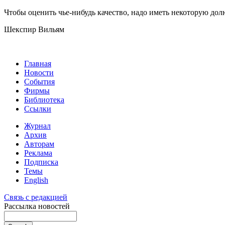
Чтобы оценить чье-нибудь качество, надо иметь некоторую долю
Шекспир Вильям
Главная
Новости
События
Фирмы
Библиотека
Ссылки
Журнал
Архив
Авторам
Реклама
Подписка
Темы
English
Связь с редакцией
Рассылка новостей