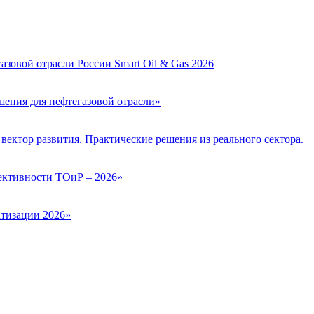
зовой отрасли России Smart Oil & Gas 2026
ения для нефтегазовой отрасли»
вектор развития. Практические решения из реального сектора.
ктивности ТОиР – 2026»
тизации 2026»