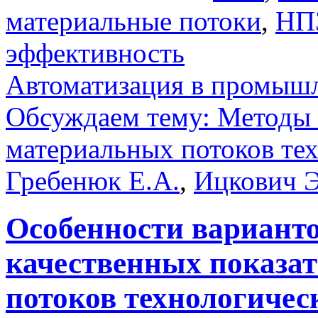
материальные потоки
,
НП
эффективность
Автоматизация в промыш
Обсуждаем тему: Методы к
материальных потоков тех
Гребенюк Е.А.
,
Ицкович Э
Особенности варианто
качественных показа
потоков технологичес