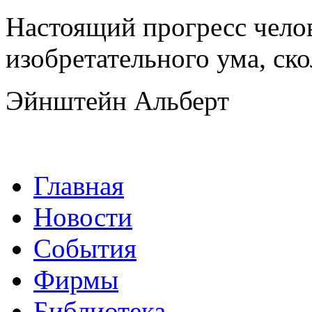
Настоящий прогресс челов
изобретательного ума, ско
Эйнштейн Альберт
Главная
Новости
События
Фирмы
Библиотека