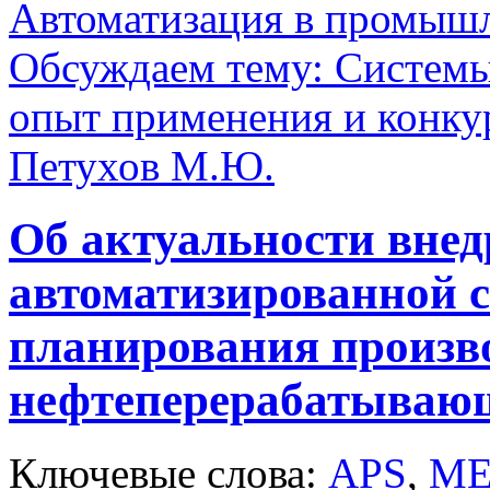
Автоматизация в промыш
Обсуждаем тему: Системы
опыт применения и конку
Петухов М.Ю.
Об актуальности внед
автоматизированной 
планирования произво
нефтеперерабатывающ
Ключевые слова:
APS
,
ME