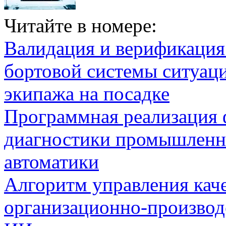
Читайте в номере:
Валидация и верификаци
бортовой системы ситуац
экипажа на посадке
Программная реализация
диагностики промышленн
автоматики
Алгоритм управления кач
организационно-производ