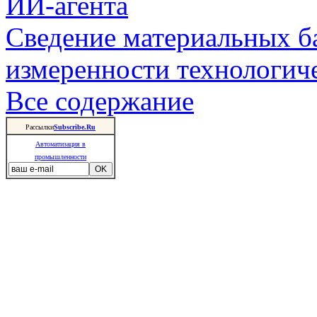
ИИ-агента
Сведение материальных б
измеренности технологич
Все содержание
Рассылки
Subscribe.Ru
Автоматизация в
промышленности