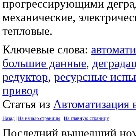
прогрессирующими дегра
механические, электричес
тепловые.
Ключевые слова:
автомати
большие данные
,
деграда
редуктор
,
ресурсные испы
привод
Статья из
Автоматизация
Назад
|
На начало страницы
|
На главную страницу
Последний вышедший но