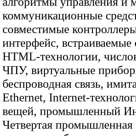
алгоритмы управления и 
коммуникационные средст
совместимые контроллер
интерфейс, встраиваемые 
HTML-технологии, числов
ЧПУ, виртуальные прибор
беспроводная связь, имит
Ethernet, Internet-техноло
вещей, промышленный Инте
Четвертая промышленная 