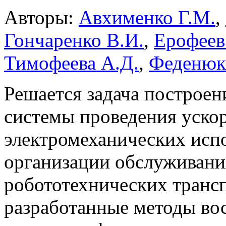
Авторы:
Авхименко Г.М.
,
Гончаренко В.И.
,
Ерофеев
Тимофеева А.Д.
,
Феденюк
Решается задача построен
системы проведения уско
электромеханических исп
организации обслуживани
робототехнических транс
разработанные методы во