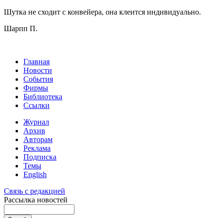
Шутка не сходит с конвейера, она клеится индивидуально.
Шарпп П.
Главная
Новости
События
Фирмы
Библиотека
Ссылки
Журнал
Архив
Авторам
Реклама
Подписка
Темы
English
Связь с редакцией
Рассылка новостей