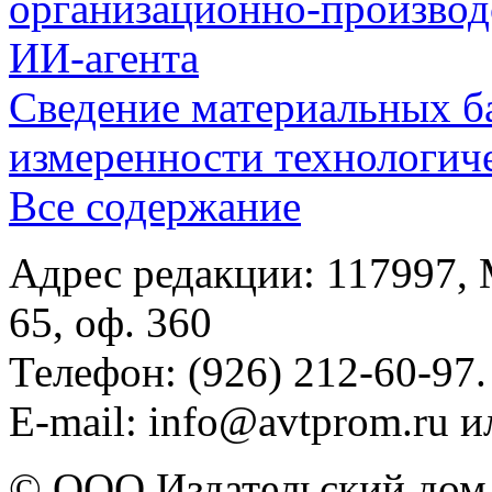
организационно-производ
ИИ-агента
Сведение материальных б
измеренности технологич
Все содержание
Адрес редакции: 117997, 
65, оф. 360
Телефон: (926) 212-60-97.
E-mail: info@avtprom.ru 
© ООО Издательский дом 