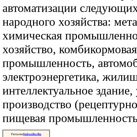
автоматизации следующи
народного хозяйства: мета
химическая промышленнос
хозяйство, комбикормова
промышленность, автомоб
электроэнергетика, жили
интеллектуальное здание,
производство (рецептурно
пищевая промышленность 
Рассылки
Subscribe.Ru