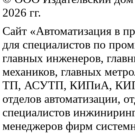
2026 гг.
Сайт «Автоматизация в п
для специалистов по про
главных инженеров, главн
механиков, главных метр
ТП, АСУТП, КИПиА, КИП 
отделов автоматизации, о
специалистов инжиниринг
менеджеров фирм системн