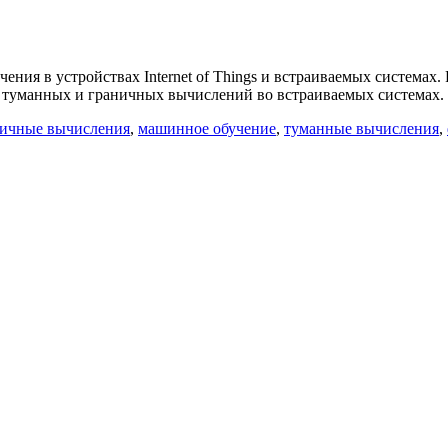
ния в устройствах Internet of Things и встраиваемых системах. 
 туманных и граничных вычислений во встраиваемых системах.
ничные вычисления
,
машинное обучение
,
туманные вычисления
,