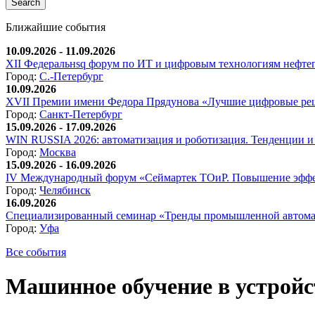
Ближайшие события
10.09.2026 - 11.09.2026
XII Федеральнsq форум по ИТ и цифровым технологиям нефтега
Город:
С.-Петербург
10.09.2026
XVII Премии имени Федора Прядунова «Лучшие цифровые реш
Город:
Санкт-Петербург
15.09.2026 - 17.09.2026
WIN RUSSIA 2026: автоматизация и роботизация. Тенденции и 
Город:
Москва
15.09.2026 - 16.09.2026
IV Международный форум «Сеймартек ТОиР. Повышение эффе
Город:
Челябинск
16.09.2026
Специализированный семинар «Тренды промышленной автома
Город:
Уфа
Все события
Машинное обучение в устройст