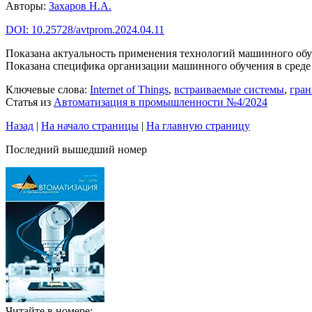
Авторы:
Захаров Н.А.
DOI: 10.25728/avtprom.2024.04.11
Показана актуальность применения технологий машинного обуче
Показана специфика организации машинного обучения в среде
Ключевые слова:
Internet of Things
,
встраиваемые системы
,
гра
Статья из
Автоматизация в промышленности №4/2024
Назад
|
На начало страницы
|
На главную страницу
Последний вышедший номер
Читайте в номере: