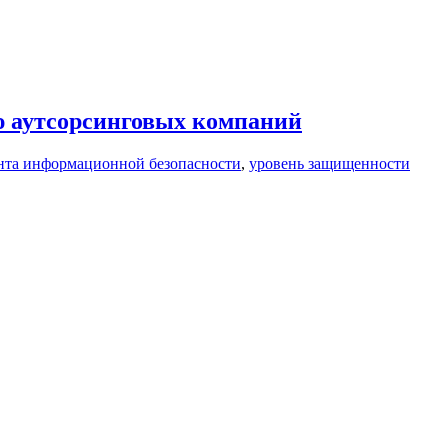
ю аутсорсинговых компаний
нта информационной безопасности
,
уровень защищенности