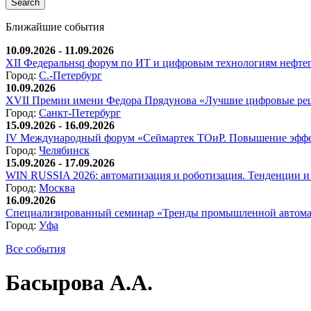
Ближайшие события
10.09.2026 - 11.09.2026
XII Федеральнsq форум по ИТ и цифровым технологиям нефтега
Город:
С.-Петербург
10.09.2026
XVII Премии имени Федора Прядунова «Лучшие цифровые реш
Город:
Санкт-Петербург
15.09.2026 - 16.09.2026
IV Международный форум «Сеймартек ТОиР. Повышение эффе
Город:
Челябинск
15.09.2026 - 17.09.2026
WIN RUSSIA 2026: автоматизация и роботизация. Тенденции и 
Город:
Москва
16.09.2026
Специализированный семинар «Тренды промышленной автома
Город:
Уфа
Все события
Басырова А.А.