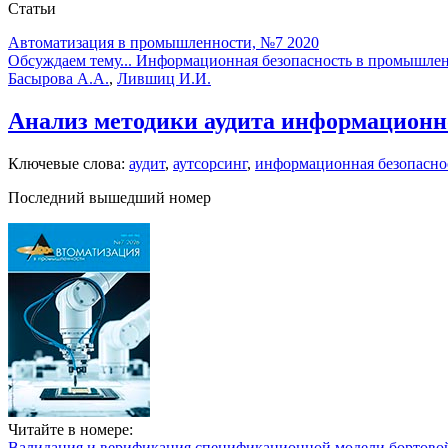
Статьи
Автоматизация в промышленности, №7 2020
Обсуждаем тему... Информационная безопасность в промышле
Басырова А.А.
,
Лившиц И.И.
Анализ методики аудита информационн
Ключевые слова:
аудит
,
аутсорсинг
,
информационная безопасно
Последний вышедший номер
Читайте в номере:
Валидация и верификация спецификационной модели бортовой