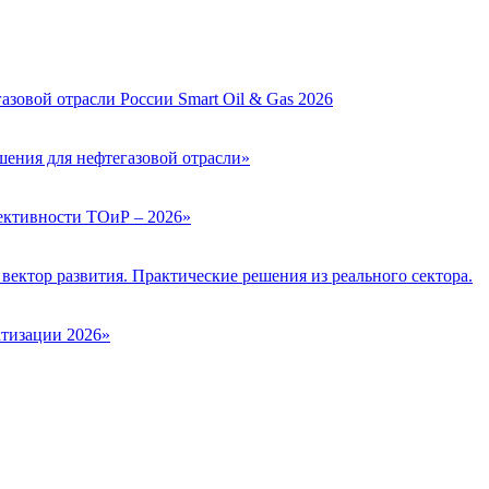
зовой отрасли России Smart Oil & Gas 2026
ения для нефтегазовой отрасли»
ктивности ТОиР – 2026»
вектор развития. Практические решения из реального сектора.
тизации 2026»