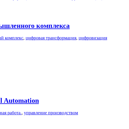
мышленного комплекса
й комплекс
,
цифровая трансформация
,
цифровизация
l Automation
ная работа.
,
управление производством