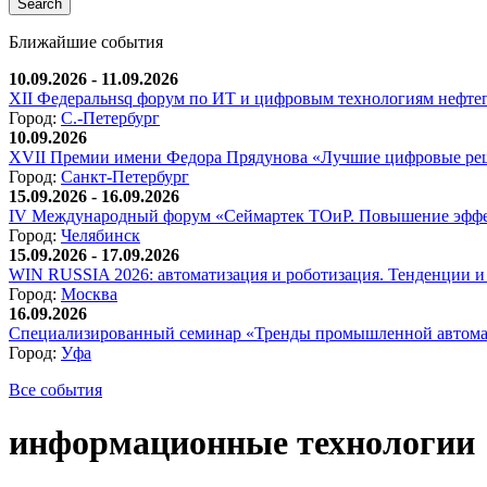
Ближайшие события
10.09.2026 - 11.09.2026
XII Федеральнsq форум по ИТ и цифровым технологиям нефтега
Город:
С.-Петербург
10.09.2026
XVII Премии имени Федора Прядунова «Лучшие цифровые реш
Город:
Санкт-Петербург
15.09.2026 - 16.09.2026
IV Международный форум «Сеймартек ТОиР. Повышение эффе
Город:
Челябинск
15.09.2026 - 17.09.2026
WIN RUSSIA 2026: автоматизация и роботизация. Тенденции и 
Город:
Москва
16.09.2026
Специализированный семинар «Тренды промышленной автома
Город:
Уфа
Все события
информационные технологии