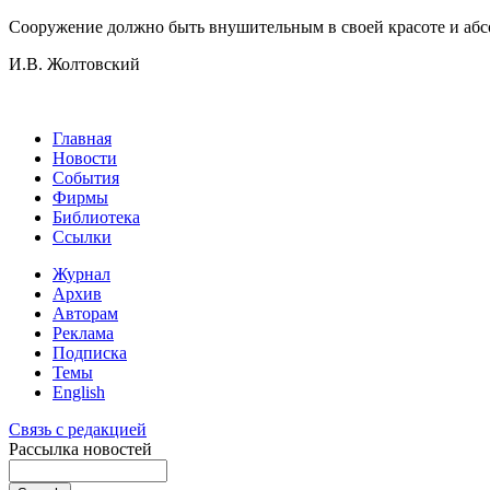
Сооружение должно быть внушительным в своей красоте и абсо
И.В. Жолтовский
Главная
Новости
События
Фирмы
Библиотека
Ссылки
Журнал
Архив
Авторам
Реклама
Подписка
Темы
English
Связь с редакцией
Рассылка новостей