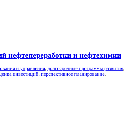
ий нефтепереработки и нефтехимии
рования и управления
,
долгосрочные программы развития
,
ценка инвестиций
,
перспективное планирование
,