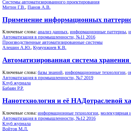
Системы автоматизированного проектирования
Митин Г.В.
,
Панов А.В.
Применение информационных паттернов
Ключевые слова:
анализ данных
,
информационные паттерны
,
и
Автоматизация в промышленности, №11 2016
Производственные автоматизированные системы
Алешин А.Ю.
,
Кумунжиев К.В.
Автоматизированная система хранения 
Ключевые слова:
базы знаний
,
информационные технологии
,
о
Автоматизация в промышленности, №7 2019
Клуб журнала
Бабаян Р.Р.
Нанотехнология и её НАДотраслевой х
Ключевые слова:
информационные технологии
,
молекулярная 
Автоматизация в промышленности, №12 2016
Клуб журнала
Войтов М.Л.