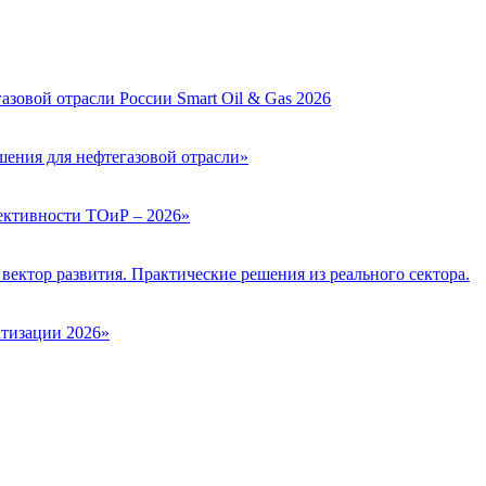
зовой отрасли России Smart Oil & Gas 2026
ения для нефтегазовой отрасли»
ктивности ТОиР – 2026»
вектор развития. Практические решения из реального сектора.
тизации 2026»