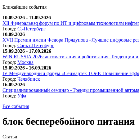
Ближайшие события
10.09.2026 - 11.09.2026
XII Федеральнsq форум по ИТ и цифровым технологиям нефтега
Город:
С.-Петербург
10.09.2026
XVII Премии имени Федора Прядунова «Лучшие цифровые реш
Город:
Санкт-Петербург
15.09.2026 - 17.09.2026
WIN RUSSIA 2026: автоматизация и роботизация. Тенденции и 
Город:
Москва
15.09.2026 - 16.09.2026
IV Международный форум «Сеймартек ТОиР. Повышение эффе
Город:
Челябинск
16.09.2026
Специализированный семинар «Тренды промышленной автома
Город:
Уфа
Все события
блок бесперебойного питания
Статьи