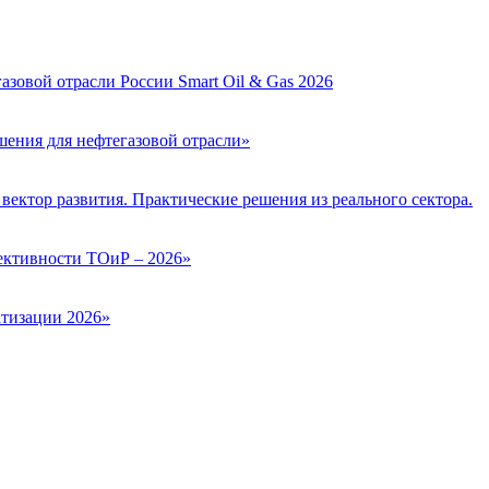
зовой отрасли России Smart Oil & Gas 2026
ения для нефтегазовой отрасли»
вектор развития. Практические решения из реального сектора.
ктивности ТОиР – 2026»
тизации 2026»