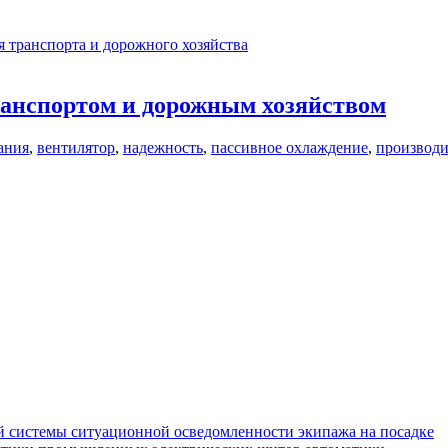
 транспорта и дорожного хозяйства
анспортом и дорожным хозяйством
ания
,
вентилятор
,
надежность
,
пассивное охлаждение
,
производи
 системы ситуационной осведомленности экипажа на посадке