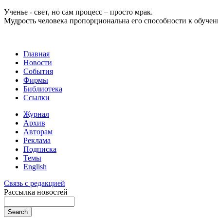
Ученье - свет, но сам процесс – просто мрак.
Мудрость человека пропорциональна его способности к обуче
Главная
Новости
События
Фирмы
Библиотека
Ссылки
Журнал
Архив
Авторам
Реклама
Подписка
Темы
English
Связь с редакцией
Рассылка новостей