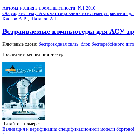
Автоматизация в промышленности, №1 2010
Обсуждаем тему: Автоматизированные системы управления для
Клоков А.В.
,
Шаталов А.Г.
Встраиваемые компьютеры для АСУ тр
Ключевые слова:
беспроводная связь
,
блок бесперебойного пит
Последний вышедший номер
Читайте в номере:
Валидация и верификация спецификационной модели бортовой