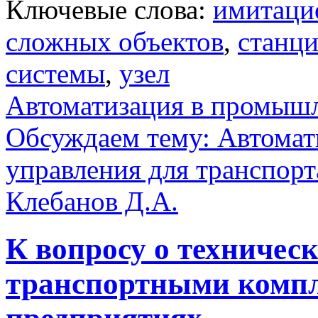
Ключевые слова:
имитаци
сложных объектов
,
станц
системы
,
узел
Автоматизация в промыш
Обсуждаем тему: Автомат
управления для транспорт
Клебанов Д.А.
К вопросу о техничес
транспортными компл