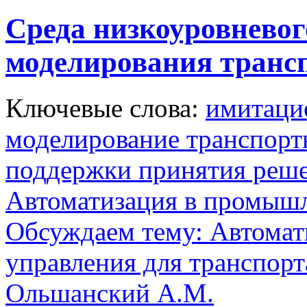
Среда низкоуровнево
моделирования транс
Ключевые слова:
имитаци
моделирование транспорт
поддержки принятия реш
Автоматизация в промыш
Обсуждаем тему: Автомат
управления для транспорт
Ольшанский А.М.