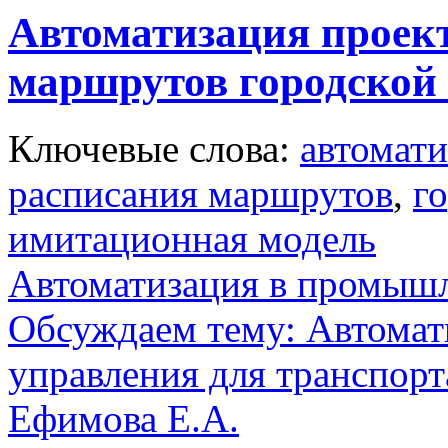
Автоматизация проек
маршрутов городской 
Ключевые слова:
автомати
расписания маршрутов
,
г
имитационная модель
Автоматизация в промыш
Обсуждаем тему: Автомат
управления для транспорт
Ефимова Е.А.