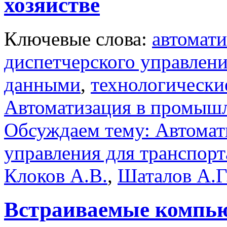
хозяйстве
Ключевые слова:
автомати
диспетчерского управлен
данными
,
технологически
Автоматизация в промыш
Обсуждаем тему: Автомат
управления для транспорт
Клоков А.В.
,
Шаталов А.Г
Встраиваемые компь