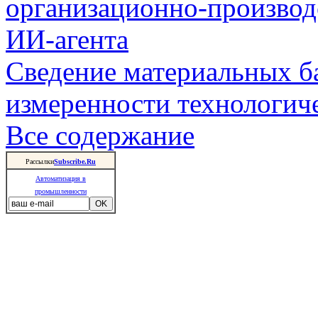
организационно-производ
ИИ-агента
Сведение материальных б
измеренности технологич
Все содержание
Рассылки
Subscribe.Ru
Автоматизация в
промышленности