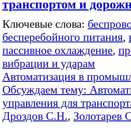
транспортом и дорож
Ключевые слова:
беспрово
бесперебойного питания
,
пассивное охлаждение
,
пр
вибрации и ударам
Автоматизация в промыш
Обсуждаем тему: Автомат
управления для транспорт
Дроздов С.Н.
,
Золотарев С