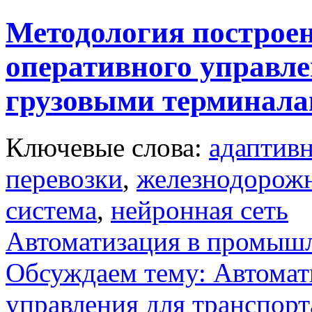
Методология построе
оперативного управл
грузовыми терминал
Ключевые слова:
адаптивн
перевозки
,
железнодорож
система
,
нейронная сеть
Автоматизация в промыш
Обсуждаем тему: Автомат
управления для транспорт