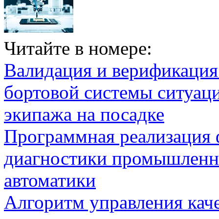
Читайте в номере:
Валидация и верификаци
бортовой системы ситуац
экипажа на посадке
Программная реализация
диагностики промышленн
автоматики
Алгоритм управления кач