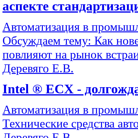
аспекте стандартизац
Автоматизация в промыш
Обсуждаем тему: Как нов
повлияют на рынок встра
Деревяго Е.В.
Intel ® ECX - долгож
Автоматизация в промыш
Технические средства авт
Деревяго Е.В.