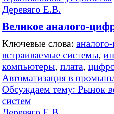
Деревяго Е.В.
Великое аналого-цифр
Ключевые слова:
аналого
встраиваемые системы
,
ин
компьютеры
,
плата
,
цифро
Автоматизация в промыш
Обсуждаем тему: Рынок 
систем
Деревяго Е.В.