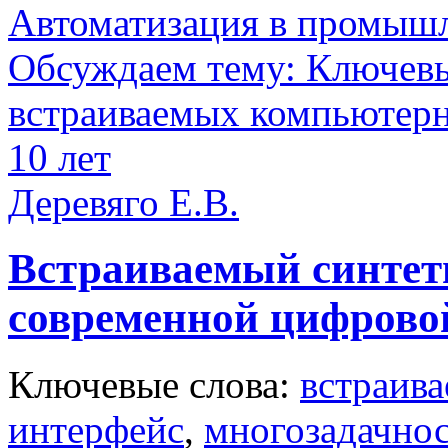
Автоматизация в промыш
Обсуждаем тему: Ключев
встраиваемых компьютерн
10 лет
Деревяго Е.В.
Встраиваемый синтети
современной цифрово
Ключевые слова:
встраив
интерфейс
,
многозадачно