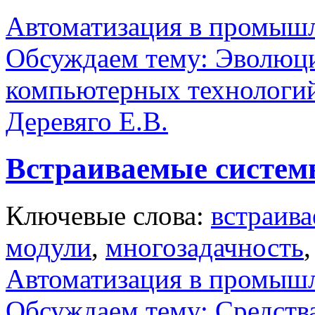
Автоматизация в промыш
Обсуждаем тему: Эволюц
компьютерных технологи
Деревяго Е.В.
Встраиваемые систем
Ключевые слова:
встраив
модули
,
многозадачность
Автоматизация в промыш
Обсуждаем тему: Средств