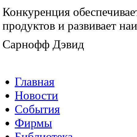
Конкуренция обеспечивае
продуктов и развивает на
Сарнофф Дэвид
Главная
Новости
События
Фирмы
Библиотека