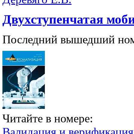
Двухступенчатая моб
Последний вышедший но
Читайте в номере:
Валидация и верификаци