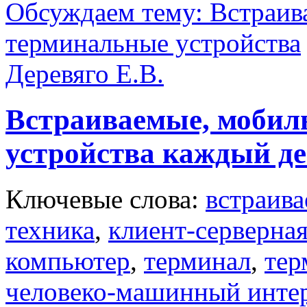
Обсуждаем тему: Встраив
терминальные устройства
Деревяго Е.В.
Встраиваемые, мобил
устройства каждый д
Ключевые слова:
встраив
техника
,
клиент-серверная
компьютер
,
терминал
,
тер
человеко-машинный инте