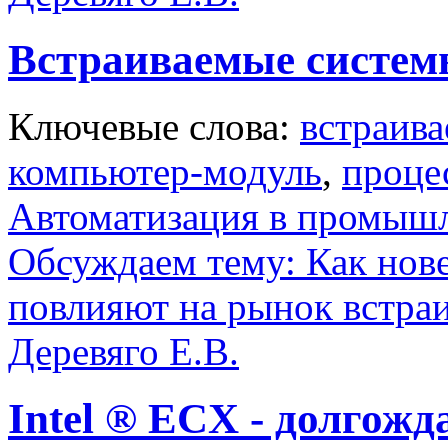
Встраиваемые систем
Ключевые слова:
встраив
компьютер-модуль
,
проце
Автоматизация в промыш
Обсуждаем тему: Как нов
повлияют на рынок встра
Деревяго Е.В.
Intel ® ECX - долгож