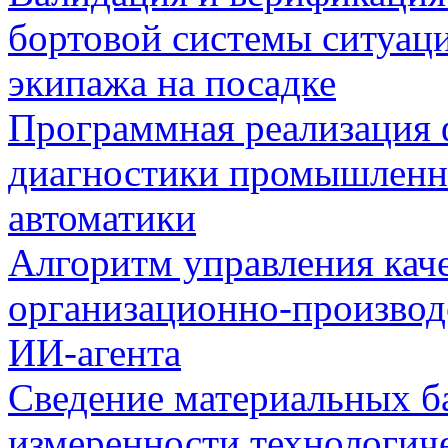
бортовой системы ситуац
экипажа на посадке
Программная реализация
диагностики промышленн
автоматики
Алгоритм управления кач
организационно-производ
ИИ-агента
Сведение материальных б
измеренности технологич