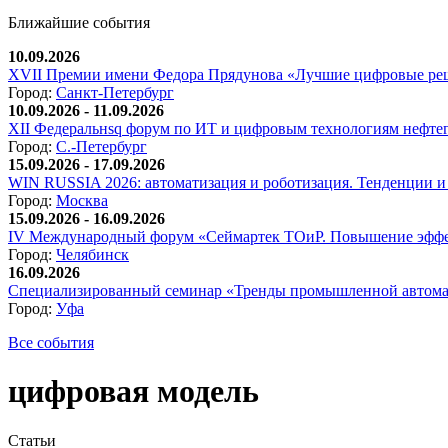
Ближайшие события
10.09.2026
XVII Премии имени Федора Прядунова «Лучшие цифровые реш
Город:
Санкт-Петербург
10.09.2026 - 11.09.2026
XII Федеральнsq форум по ИТ и цифровым технологиям нефтега
Город:
С.-Петербург
15.09.2026 - 17.09.2026
WIN RUSSIA 2026: автоматизация и роботизация. Тенденции и 
Город:
Москва
15.09.2026 - 16.09.2026
IV Международный форум «Сеймартек ТОиР. Повышение эффе
Город:
Челябинск
16.09.2026
Специализированный семинар «Тренды промышленной автома
Город:
Уфа
Все события
цифровая модель
Статьи