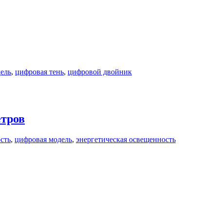
ель
,
цифровая тень
,
цифровой двойник
етров
сть
,
цифровая модель
,
энергетическая освещенность