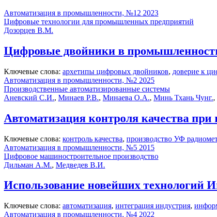
Автоматизация в промышленности, №12 2023
Цифровые технологии для промышленных предприятий
Дозорцев В.М.
Цифровые двойники в промышленности
Ключевые слова:
архетипы цифровых двойников
,
доверие к ц
Автоматизация в промышленности, №2 2025
Производственные автоматизированные системы
Аневский С.И.
,
Минаев Р.В.
,
Минаева О.А.
,
Минь Тхань Чунг.
,
Автоматизация контроля качества при 
Ключевые слова:
контроль качества
,
производство УФ радиоме
Автоматизация в промышленности, №5 2015
Цифровое машиностроительное производство
Дильман А.М.
,
Медведев В.И.
Использование новейших технологий И
Ключевые слова:
автоматизация
,
интеграция индустрия
,
инфор
Автоматизация в промышленности, №4 2022