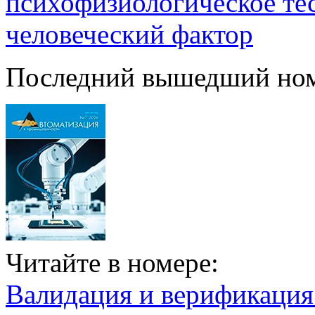
психофизиологическое те
человеческий фактор
Последний вышедший но
Читайте в номере:
Валидация и верификаци