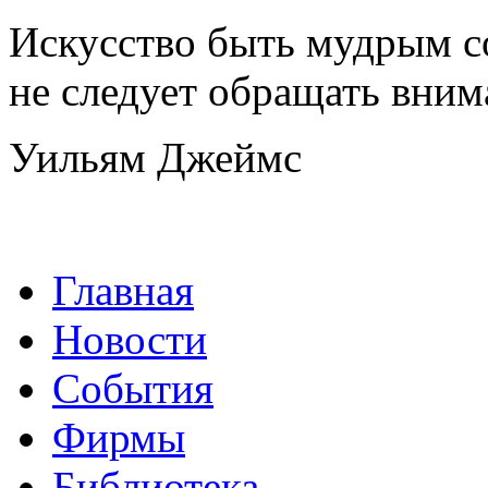
Искусство быть мудрым со
не следует обращать вним
Уильям Джеймс
Главная
Новости
События
Фирмы
Библиотека