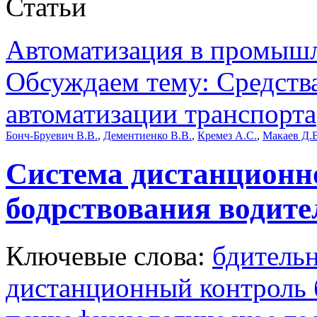
Статьи
Автоматизация в промыш
Обсуждаем тему: Средства
автоматизации транспорта
Бонч-Бруевич В.В.
,
Дементиенко В.В.
,
Кремез А.С.
,
Макаев Д.
Система дистанционн
бодрствования водите
Ключевые слова:
бдитель
дистанционный контроль 