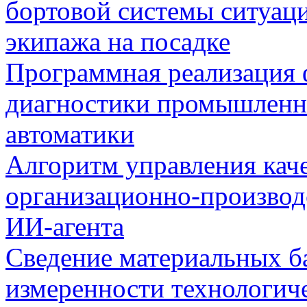
бортовой системы ситуац
экипажа на посадке
Программная реализация
диагностики промышленн
автоматики
Алгоритм управления кач
организационно-производ
ИИ-агента
Сведение материальных б
измеренности технологич