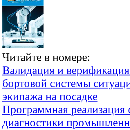
Читайте в номере:
Валидация и верификаци
бортовой системы ситуац
экипажа на посадке
Программная реализация
диагностики промышленн