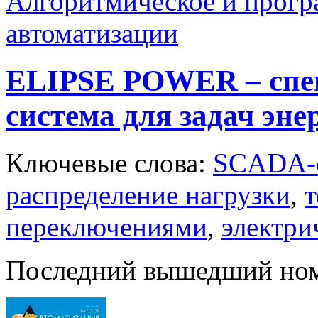
Алгоритмическое и прогр
автоматизации
ELIPSE POWER – спе
система для задач эне
Ключевые слова:
SCADA-
распределение нагрузки
,
т
переключениями
,
электри
Последний вышедший но