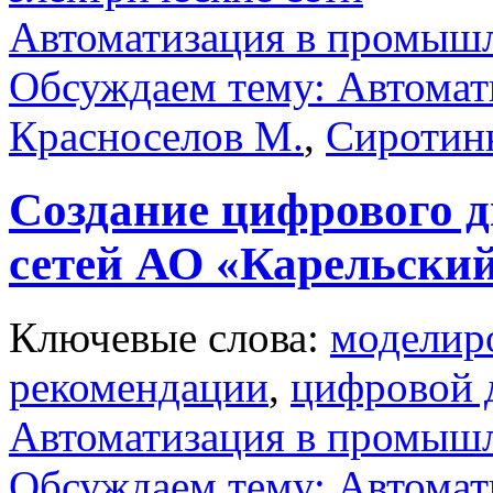
Автоматизация в промыш
Обсуждаем тему: Автомати
Красноселов М.
,
Сиротин
Создание цифрового 
сетей АО «Карельски
Ключевые слова:
моделир
рекомендации
,
цифровой 
Автоматизация в промыш
Обсуждаем тему: Автомат