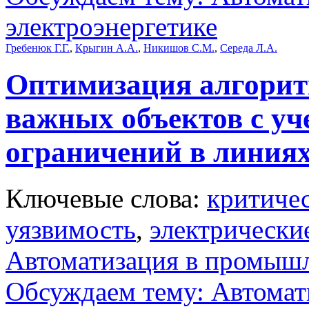
электроэнергетике
Гребенюк Г.Г.
,
Крыгин А.А.
,
Никишов С.М.
,
Середа Л.А.
Оптимизация алгорит
важных объектов с уч
ограничений в линиях
Ключевые слова:
критиче
уязвимость
,
электрически
Автоматизация в промыш
Обсуждаем тему: Автомат