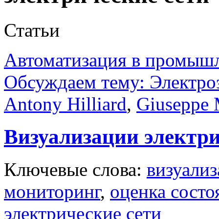
Статьи
Автоматизация в промыш
Обсуждаем тему: Электро
Antony Hilliard
,
Giuseppe M
Визуализации электри
Ключевые слова:
визуализ
мониторинг
,
оценка состо
электрические сети