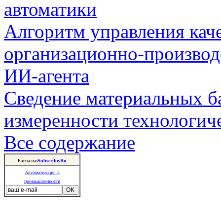
автоматики
Алгоритм управления кач
организационно-производ
ИИ-агента
Сведение материальных б
измеренности технологич
Все содержание
Рассылки
Subscribe.Ru
Автоматизация в
промышленности