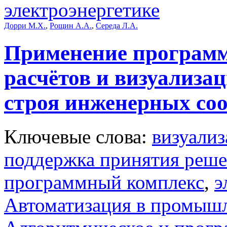
электроэнергетике
Дорри М.Х.
,
Рощин А.А.
,
Середа Л.А.
Применение программ
расчётов и визуализа
строя инженерных со
Ключевые слова:
визуализ
поддержка принятия реш
программный комплекс
,
э
Автоматизация в промыш