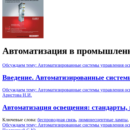
Автоматизация в промышленн
Обсуждаем тему: Автоматизированные системы управления о
Введение. Автоматизированные систем
Обсуждаем тему: Автоматизированные системы управления о
Аристова Н.И.
Автоматизация освещения: стандарты,
Ключевые слова:
беспроводная связь
,
люминесцентные лампы
,
Обсуждаем тему: Автоматизированные системы управления о