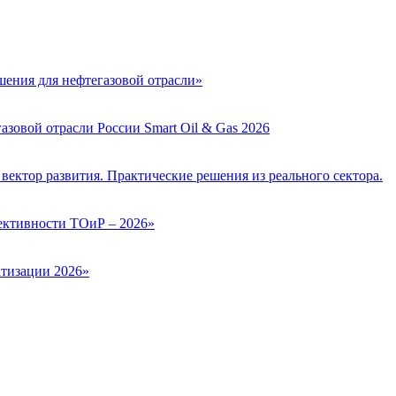
ения для нефтегазовой отрасли»
зовой отрасли России Smart Oil & Gas 2026
вектор развития. Практические решения из реального сектора.
ктивности ТОиР – 2026»
тизации 2026»