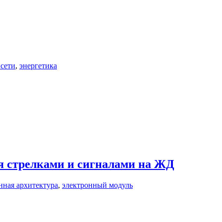
 сети
,
энергетика
я стрелками и сигналами на ЖД
нная архитектура
,
электронный модуль