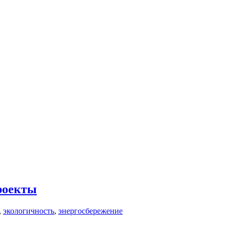
роекты
,
экологичность
,
энергосбережение