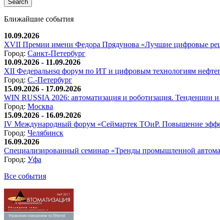
Ближайшие события
10.09.2026
XVII Премии имени Федора Прядунова «Лучшие цифровые реш
Город:
Санкт-Петербург
10.09.2026 - 11.09.2026
XII Федеральнsq форум по ИТ и цифровым технологиям нефтега
Город:
С.-Петербург
15.09.2026 - 17.09.2026
WIN RUSSIA 2026: автоматизация и роботизация. Тенденции и 
Город:
Москва
15.09.2026 - 16.09.2026
IV Международный форум «Сеймартек ТОиР. Повышение эффе
Город:
Челябинск
16.09.2026
Специализированный семинар «Тренды промышленной автома
Город:
Уфа
Все события