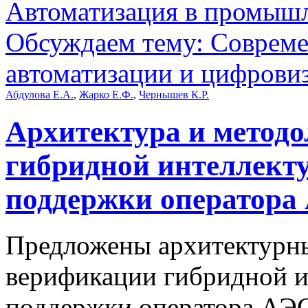
Автоматизация в промыш
Обсуждаем тему: Соврем
автоматизации и цифров
Абдулова Е.А.
,
Жарко Е.Ф.
,
Чернышев К.Р.
Архитектура и метод
гибридной интеллект
поддержки оператора
Предложены архитектурны
верификации гибридной и
поддержки оператора АЭ