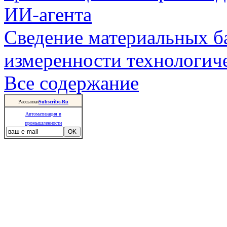
ИИ-агента
Сведение материальных б
измеренности технологич
Все содержание
Рассылки
Subscribe.Ru
Автоматизация в
промышленности