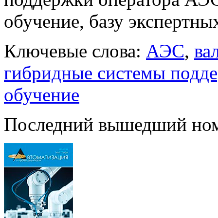
обучение, базу экспертны
Ключевые слова:
АЭС
,
ва
гибридные системы подде
обучение
Последний вышедший но