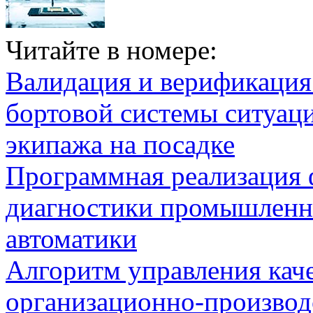
Читайте в номере:
Валидация и верификаци
бортовой системы ситуац
экипажа на посадке
Программная реализация
диагностики промышленн
автоматики
Алгоритм управления кач
организационно-производ