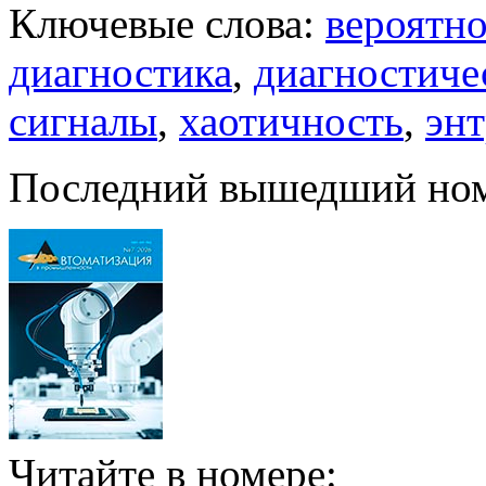
Ключевые слова:
вероятно
диагностика
,
диагностиче
сигналы
,
хаотичность
,
эн
Последний вышедший но
Читайте в номере: