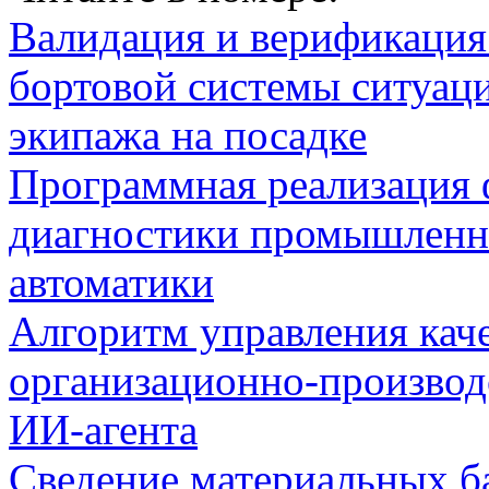
Валидация и верификаци
бортовой системы ситуац
экипажа на посадке
Программная реализация
диагностики промышленн
автоматики
Алгоритм управления кач
организационно-производ
ИИ-агента
Сведение материальных б