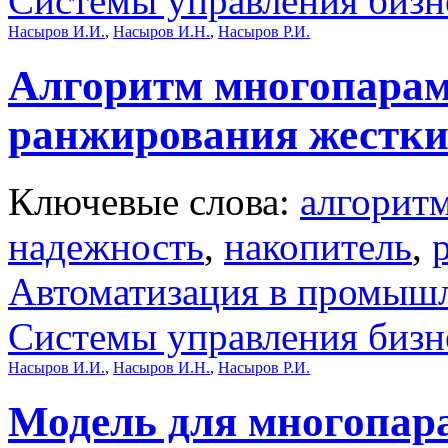
Системы управления бизн
Насыров И.И.
,
Насыров И.Н.
,
Насыров Р.И.
Алгоритм многопарам
ранжирования жестких
Ключевые слова:
алгорит
надежность
,
накопитель
,
Автоматизация в промыш
Системы управления бизн
Насыров И.И.
,
Насыров И.Н.
,
Насыров Р.И.
Модель для многопар