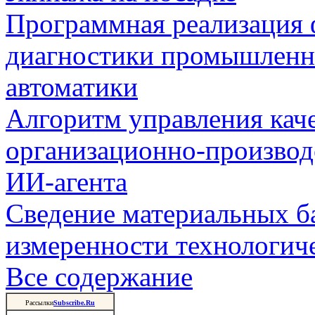
Программная реализация
диагностики промышленн
автоматики
Алгоритм управления кач
организационно-производ
ИИ-агента
Сведение материальных б
измеренности технологич
Все содержание
Рассылки
Subscribe.Ru