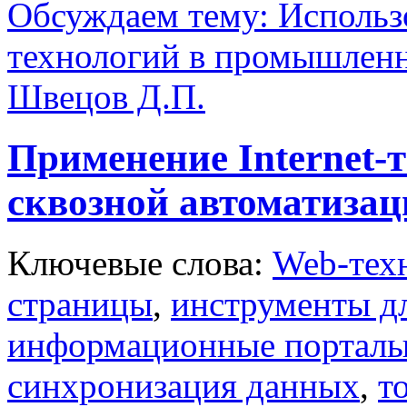
Обсуждаем тему: Использо
технологий в промышленн
Швецов Д.П.
Применение Internet-
сквозной автоматизац
Ключевые слова:
Web-тех
страницы
,
инструменты дл
информационные портал
синхронизация данных
,
т