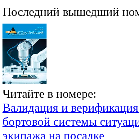
Последний вышедший но
Читайте в номере:
Валидация и верификаци
бортовой системы ситуац
экипажа на посадке