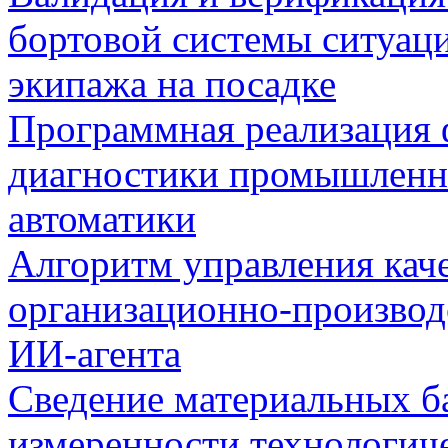
бортовой системы ситуац
экипажа на посадке
Программная реализация
диагностики промышленн
автоматики
Алгоритм управления кач
организационно-производ
ИИ-агента
Сведение материальных б
измеренности технологич