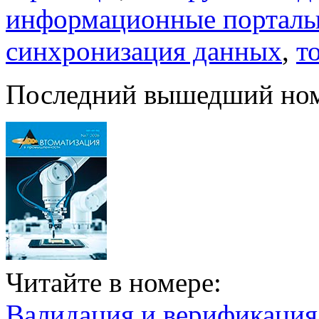
информационные портал
синхронизация данных
,
т
Последний вышедший но
Читайте в номере:
Валидация и верификаци