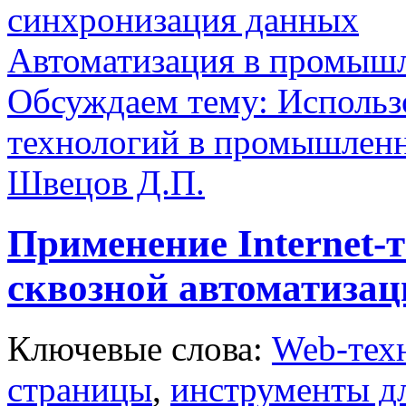
синхронизация данных
Автоматизация в промыш
Обсуждаем тему: Использо
технологий в промышленн
Швецов Д.П.
Применение Internet-
сквозной автоматизац
Ключевые слова:
Web-тех
страницы
,
инструменты дл