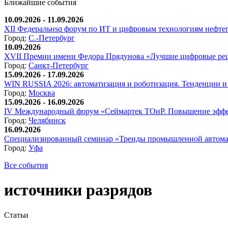
Ближайшие события
10.09.2026 - 11.09.2026
XII Федеральнsq форум по ИТ и цифровым технологиям нефтега
Город:
С.-Петербург
10.09.2026
XVII Премии имени Федора Прядунова «Лучшие цифровые реш
Город:
Санкт-Петербург
15.09.2026 - 17.09.2026
WIN RUSSIA 2026: автоматизация и роботизация. Тенденции и 
Город:
Москва
15.09.2026 - 16.09.2026
IV Международный форум «Сеймартек ТОиР. Повышение эффе
Город:
Челябинск
16.09.2026
Специализированный семинар «Тренды промышленной автома
Город:
Уфа
Все события
источники разрядов
Статьи