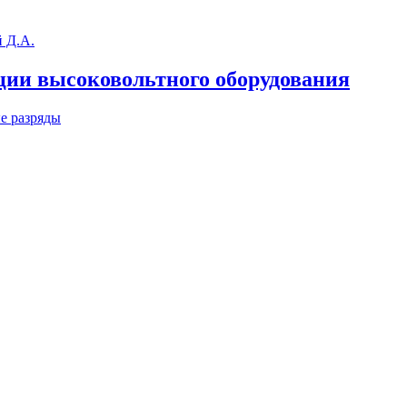
 Д.А.
ции высоковольтного оборудования
е разряды