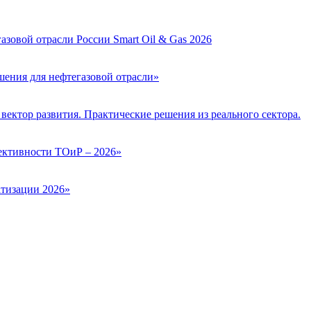
зовой отрасли России Smart Oil & Gas 2026
ения для нефтегазовой отрасли»
вектор развития. Практические решения из реального сектора.
ктивности ТОиР – 2026»
тизации 2026»