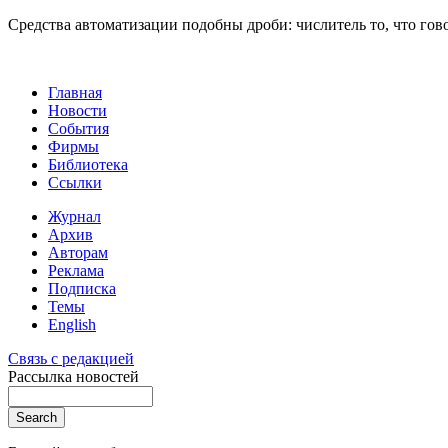
Средства автоматизации подобны дроби: числитель то, что гово
Главная
Новости
События
Фирмы
Библиотека
Ссылки
Журнал
Архив
Авторам
Реклама
Подписка
Темы
English
Связь с редакцией
Рассылка новостей