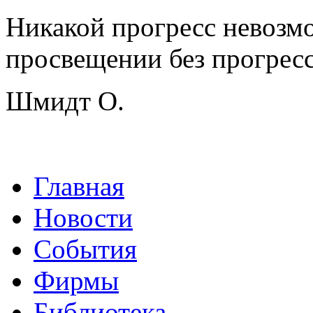
Никакой прогресс невозмо
просвещении без прогресс
Шмидт О.
Главная
Новости
События
Фирмы
Библиотека