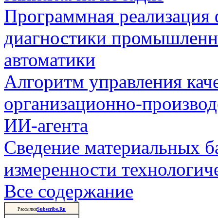
Программная реализация
диагностики промышленн
автоматики
Алгоритм управления кач
организационно-производ
ИИ-агента
Сведение материальных б
измеренности технологич
Все содержание
Рассылки
Subscribe.Ru