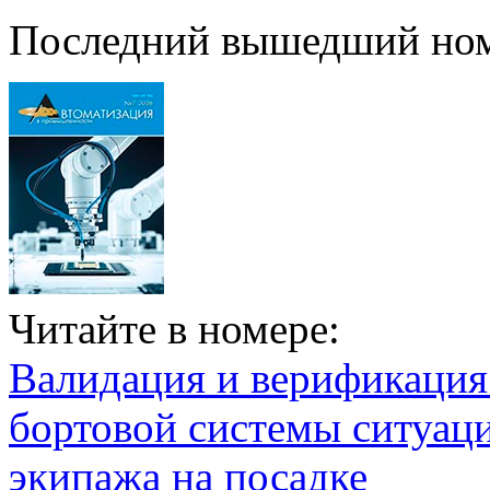
Последний вышедший но
Читайте в номере:
Валидация и верификаци
бортовой системы ситуац
экипажа на посадке