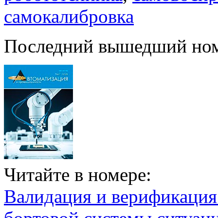
самокалибровка
Последний вышедший но
Читайте в номере:
Валидация и верификаци