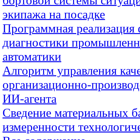
бортовой системы ситуац
экипажа на посадке
Программная реализация
диагностики промышленн
автоматики
Алгоритм управления кач
организационно-производ
ИИ-агента
Сведение материальных б
измеренности технологич