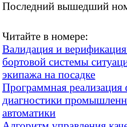
Последний вышедший но
Читайте в номере:
Валидация и верификаци
бортовой системы ситуац
экипажа на посадке
Программная реализация
диагностики промышленн
автоматики
Алгоритм управления кач