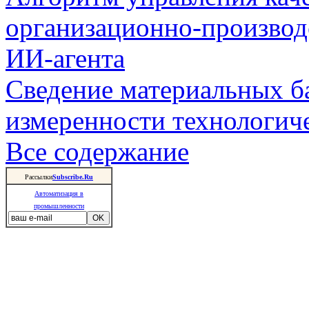
организационно-производ
ИИ-агента
Сведение материальных б
измеренности технологич
Все содержание
Рассылки
Subscribe.Ru
Автоматизация в
промышленности