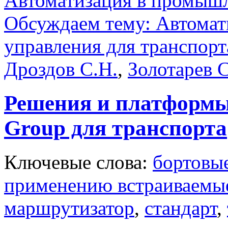
Автоматизация в промыш
Обсуждаем тему: Автомат
управления для транспорт
Дроздов С.Н.
,
Золотарев С
Решения и платформы
Group для транспорта
Ключевые слова:
бортовы
применению встраиваемы
маршрутизатор
,
стандарт
,