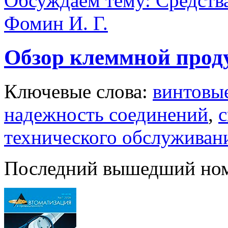
Обсуждаем тему: Средств
Фомин И. Г.
Обзор клеммной про
Ключевые слова:
винтовы
надежность соединений
,
с
технического обслуживан
Последний вышедший но