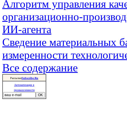
Алгоритм управления кач
организационно-производ
ИИ-агента
Сведение материальных б
измеренности технологич
Все содержание
Рассылки
Subscribe.Ru
Автоматизация в
промышленности