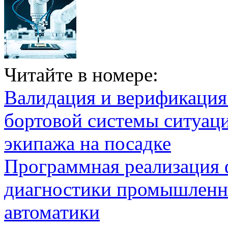
Читайте в номере:
Валидация и верификаци
бортовой системы ситуац
экипажа на посадке
Программная реализация
диагностики промышленн
автоматики