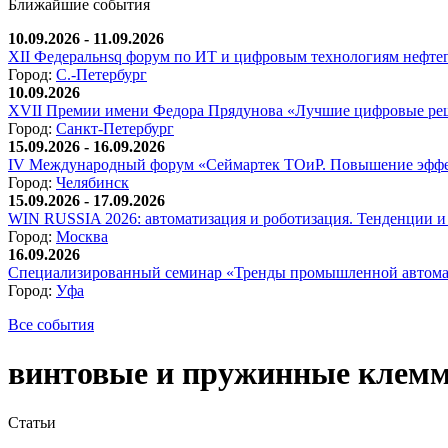
Ближайшие события
10.09.2026 - 11.09.2026
XII Федеральнsq форум по ИТ и цифровым технологиям нефтега
Город:
С.-Петербург
10.09.2026
XVII Премии имени Федора Прядунова «Лучшие цифровые реш
Город:
Санкт-Петербург
15.09.2026 - 16.09.2026
IV Международный форум «Сеймартек ТОиР. Повышение эффе
Город:
Челябинск
15.09.2026 - 17.09.2026
WIN RUSSIA 2026: автоматизация и роботизация. Тенденции и 
Город:
Москва
16.09.2026
Специализированный семинар «Тренды промышленной автома
Город:
Уфа
Все события
винтовые и пружинные клем
Статьи