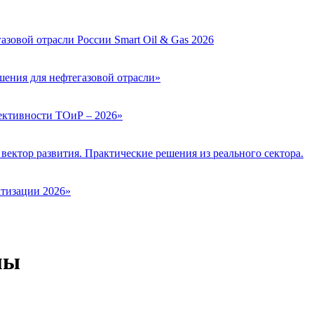
зовой отрасли России Smart Oil & Gas 2026
ения для нефтегазовой отрасли»
ктивности ТОиР – 2026»
вектор развития. Практические решения из реального сектора.
тизации 2026»
мы