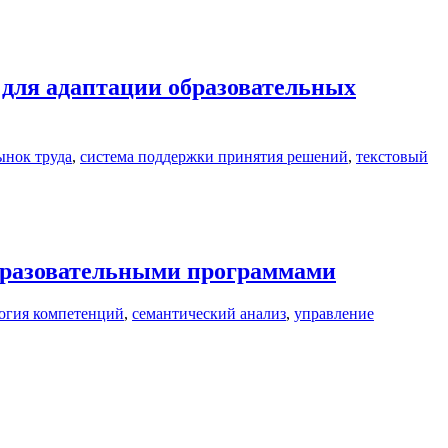
 для адаптации образовательных
ынок труда
,
система поддержки принятия решений
,
текстовый
бразовательными программами
огия компетенций
,
семантический анализ
,
управление