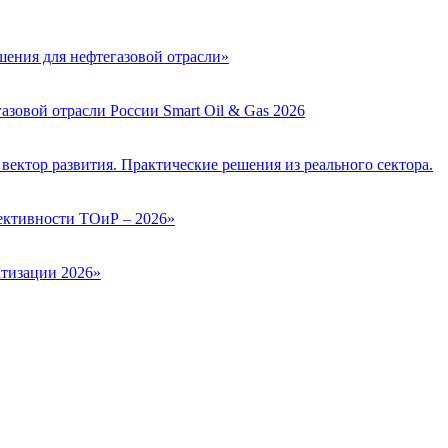
ения для нефтегазовой отрасли»
зовой отрасли России Smart Oil & Gas 2026
вектор развития. Практические решения из реального сектора.
ктивности ТОиР – 2026»
тизации 2026»