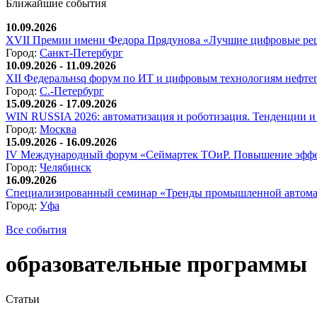
Ближайшие события
10.09.2026
XVII Премии имени Федора Прядунова «Лучшие цифровые реш
Город:
Санкт-Петербург
10.09.2026 - 11.09.2026
XII Федеральнsq форум по ИТ и цифровым технологиям нефтега
Город:
С.-Петербург
15.09.2026 - 17.09.2026
WIN RUSSIA 2026: автоматизация и роботизация. Тенденции и 
Город:
Москва
15.09.2026 - 16.09.2026
IV Международный форум «Сеймартек ТОиР. Повышение эффе
Город:
Челябинск
16.09.2026
Специализированный семинар «Тренды промышленной автома
Город:
Уфа
Все события
образовательные программы
Статьи