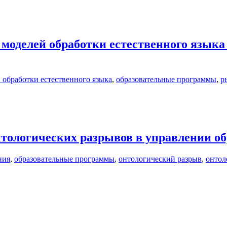
оделей обработки естественного языка
 обработки естественного языка
,
образовательные программы
,
р
тологических разрывов в управлении о
ния
,
образовательные программы
,
онтологический разрыв
,
онтол