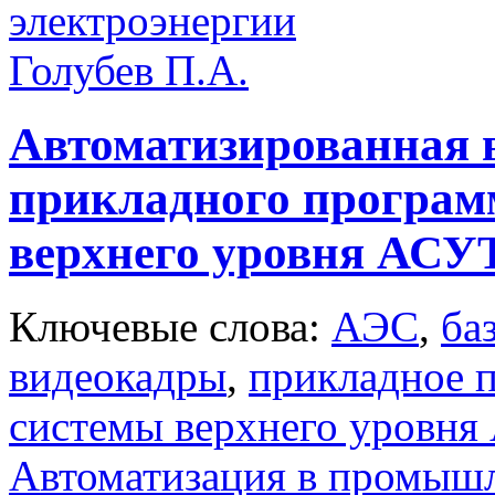
электроэнергии
Голубев П.А.
Автоматизированная 
прикладного программ
верхнего уровня АС
Ключевые слова:
АЭС
,
ба
видеокадры
,
прикладное 
системы верхнего уровн
Автоматизация в промыш