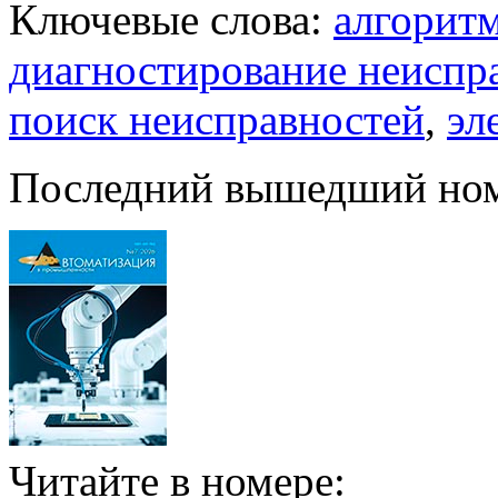
Ключевые слова:
алгорит
диагностирование неиспр
поиск неисправностей
,
эл
Последний вышедший но
Читайте в номере: