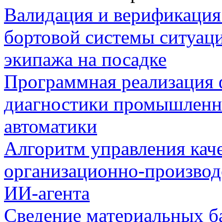
Валидация и верификаци
бортовой системы ситуац
экипажа на посадке
Программная реализация
диагностики промышленн
автоматики
Алгоритм управления кач
организационно-производ
ИИ-агента
Сведение материальных б