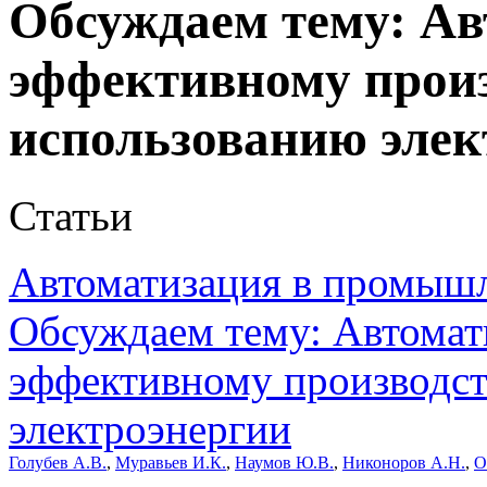
Обсуждаем тему: Ав
эффективному произ
использованию элек
Статьи
Автоматизация в промыш
Обсуждаем тему: Автомат
эффективному производст
электроэнергии
Голубев А.В.
,
Муравьев И.К.
,
Наумов Ю.В.
,
Никоноров А.Н.
,
О