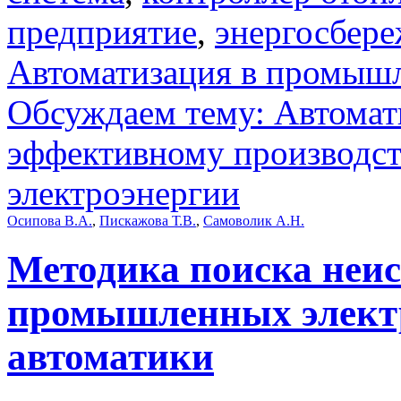
предприятие
,
энергосбер
Автоматизация в промыш
Обсуждаем тему: Автомат
эффективному производст
электроэнергии
Осипова В.А.
,
Пискажова Т.В.
,
Самоволик А.Н.
Методика поиска неис
промышленных элект
автоматики