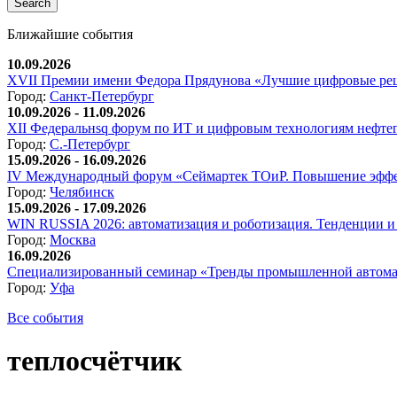
Ближайшие события
10.09.2026
XVII Премии имени Федора Прядунова «Лучшие цифровые реш
Город:
Санкт-Петербург
10.09.2026 - 11.09.2026
XII Федеральнsq форум по ИТ и цифровым технологиям нефтега
Город:
С.-Петербург
15.09.2026 - 16.09.2026
IV Международный форум «Сеймартек ТОиР. Повышение эффе
Город:
Челябинск
15.09.2026 - 17.09.2026
WIN RUSSIA 2026: автоматизация и роботизация. Тенденции и 
Город:
Москва
16.09.2026
Специализированный семинар «Тренды промышленной автома
Город:
Уфа
Все события
теплосчётчик