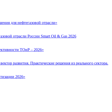
ения для нефтегазовой отрасли»
зовой отрасли России Smart Oil & Gas 2026
ктивности ТОиР – 2026»
вектор развития. Практические решения из реального сектора.
тизации 2026»