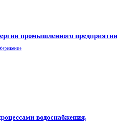
энергии промышленного предприятия
сбережение
процессами водоснабжения,