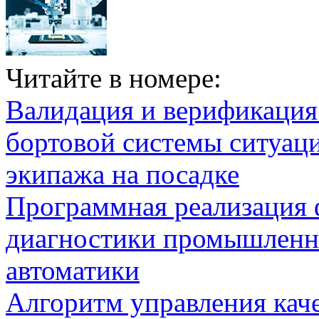
Читайте в номере:
Валидация и верификаци
бортовой системы ситуац
экипажа на посадке
Программная реализация
диагностики промышленн
автоматики
Алгоритм управления кач