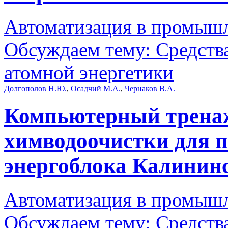
Автоматизация в промыш
Обсуждаем тему: Средств
атомной энергетики
Долгополов Н.Ю.
,
Осадчий М.А.
,
Чернаков В.А.
Компьютерный тренаж
химводоочистки для п
энергоблока Калинин
Автоматизация в промыш
Обсуждаем тему: Средств