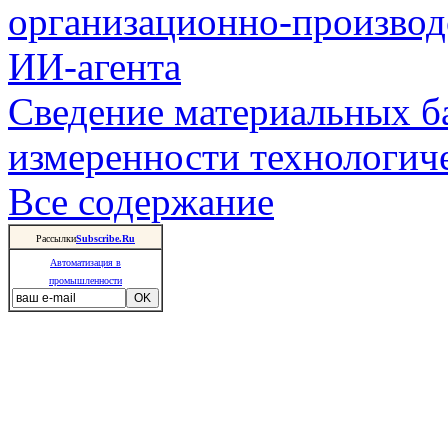
организационно-производ
ИИ-агента
Сведение материальных б
измеренности технологич
Все содержание
Рассылки
Subscribe.Ru
Автоматизация в
промышленности