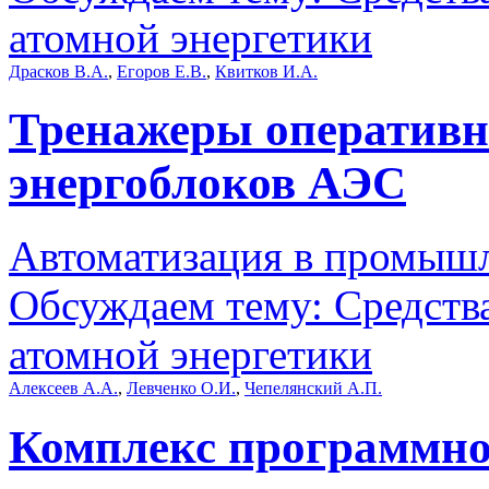
атомной энергетики
Драсков В.А.
,
Егоров Е.В.
,
Квитков И.А.
Тренажеры оперативн
энергоблоков АЭС
Автоматизация в промыш
Обсуждаем тему: Средств
атомной энергетики
Алексеев А.А.
,
Левченко О.И.
,
Чепелянский А.П.
Комплекс программно