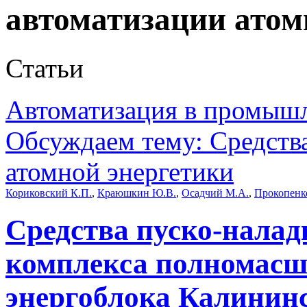
автоматизации атом
Статьи
Автоматизация в промыш
Обсуждаем тему: Средств
атомной энергетики
Кориковский К.П.
,
Краюшкин Ю.В.
,
Осадчий М.А.
,
Прокопенк
Средства пуско-нала
комплекса полномасшт
энергоблока Калинин