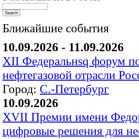
Ближайшие события
10.09.2026 - 11.09.2026
XII Федеральнsq форум п
нефтегазовой отрасли Рос
Город:
С.-Петербург
10.09.2026
XVII Премии имени Федо
цифровые решения для не