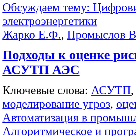
Обсуждаем тему: Цифрови
электроэнергетики
Жарко Е.Ф.
,
Промыслов В
Подходы к оценке рис
АСУТП АЭС
Ключевые слова:
АСУТП
моделирование угроз
,
оце
Автоматизация в промыш
Алгоритмическое и прогр