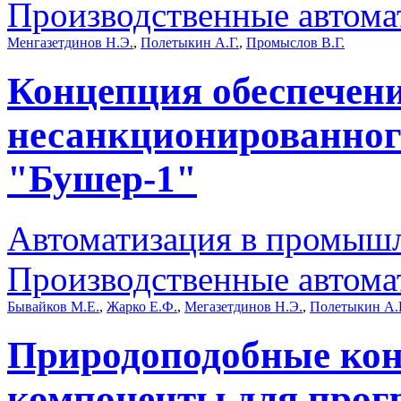
Производственные автома
Менгазетдинов Н.Э.
,
Полетыкин А.Г.
,
Промыслов В.Г.
Концепция обеспечен
несанкционированно
"Бушер-1"
Автоматизация в промыш
Производственные автома
Бывайков М.Е.
,
Жарко Е.Ф.
,
Мегазетдинов Н.Э.
,
Полетыкин А.
Природоподобные кон
компоненты для прог