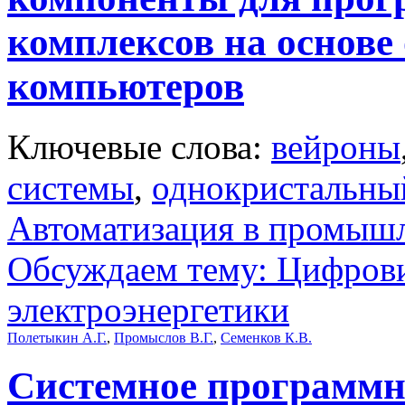
комплексов на основ
компьютеров
Ключевые слова:
вейроны
системы
,
однокристальны
Автоматизация в промыш
Обсуждаем тему: Цифрови
электроэнергетики
Полетыкин А.Г.
,
Промыслов В.Г.
,
Семенков К.В.
Cистемное программн