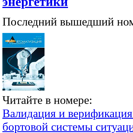
энергетики
Последний вышедший но
Читайте в номере:
Валидация и верификаци
бортовой системы ситуац