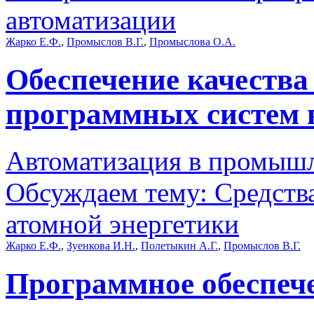
автоматизации
Жарко Е.Ф.
,
Промыслов В.Г.
,
Промыслова О.А.
Обеспечение качеств
программных систем 
Автоматизация в промыш
Обсуждаем тему: Средств
атомной энергетики
Жарко Е.Ф.
,
Зуенкова И.Н.
,
Полетыкин А.Г.
,
Промыслов В.Г.
Программное обеспеч