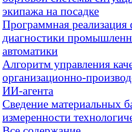
экипажа на посадке
Программная реализация
диагностики промышленн
автоматики
Алгоритм управления кач
организационно-производ
ИИ-агента
Сведение материальных б
измеренности технологич
Все содержание