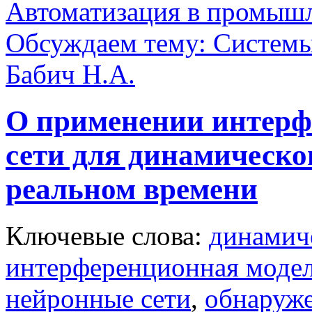
Автоматизация в промыш
Обсуждаем тему: Системы
Бабич Н.А.
О применении интерф
сети для динамическо
реальном времени
Ключевые слова:
динамич
интерференционная моде
нейронные сети
,
обнаруж