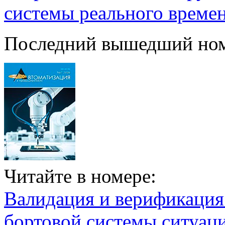
системы реального време
Последний вышедший но
Читайте в номере:
Валидация и верификаци
бортовой системы ситуац