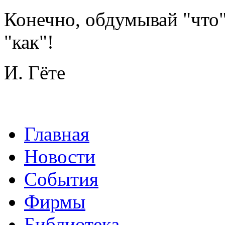
Конечно, обдумывай "что
"как"!
И. Гёте
Главная
Новости
События
Фирмы
Библиотека