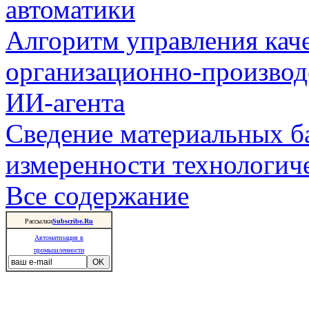
автоматики
Алгоритм управления кач
организационно-производ
ИИ-агента
Сведение материальных б
измеренности технологич
Все содержание
Рассылки
Subscribe.Ru
Автоматизация в
промышленности