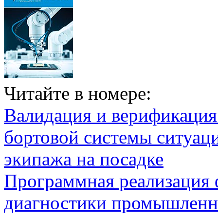
Читайте в номере:
Валидация и верификаци
бортовой системы ситуац
экипажа на посадке
Программная реализация
диагностики промышленн