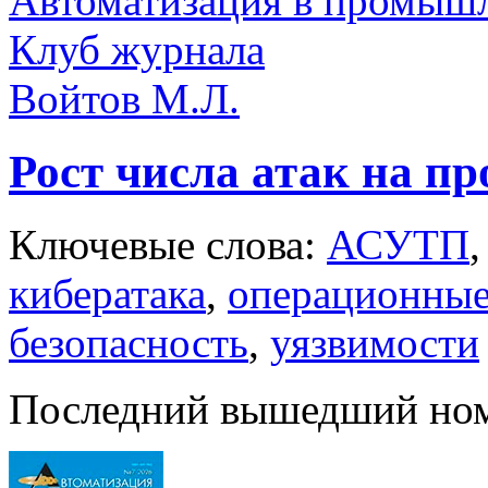
Автоматизация в промыш
Клуб журнала
Войтов М.Л.
Рост числа атак на 
Ключевые слова:
АСУТП
кибератака
,
операционные
безопасность
,
уязвимости
Последний вышедший но