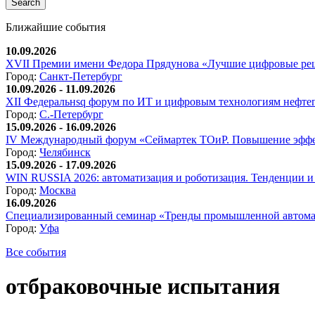
Ближайшие события
10.09.2026
XVII Премии имени Федора Прядунова «Лучшие цифровые реш
Город:
Санкт-Петербург
10.09.2026 - 11.09.2026
XII Федеральнsq форум по ИТ и цифровым технологиям нефтега
Город:
С.-Петербург
15.09.2026 - 16.09.2026
IV Международный форум «Сеймартек ТОиР. Повышение эффе
Город:
Челябинск
15.09.2026 - 17.09.2026
WIN RUSSIA 2026: автоматизация и роботизация. Тенденции и 
Город:
Москва
16.09.2026
Специализированный семинар «Тренды промышленной автома
Город:
Уфа
Все события
отбраковочные испытания