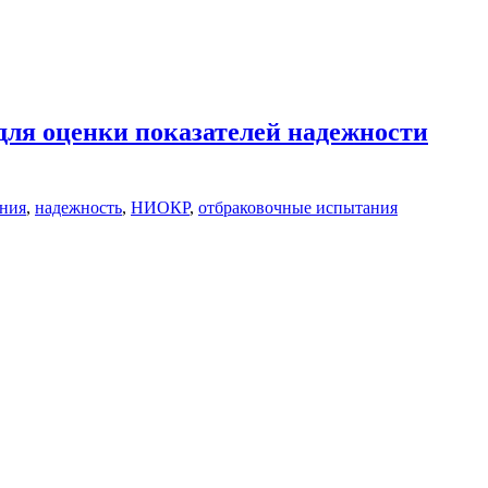
ля оценки показателей надежности
ания
,
надежность
,
НИОКР
,
отбраковочные испытания