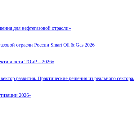
ения для нефтегазовой отрасли»
зовой отрасли России Smart Oil & Gas 2026
ктивности ТОиР – 2026»
вектор развития. Практические решения из реального сектора.
тизации 2026»