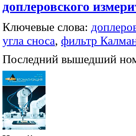
доплеровского измери
Ключевые слова:
доплеров
угла сноса
,
фильтр Калма
Последний вышедший но