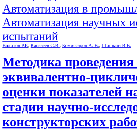
Автоматизация в промыш
Автоматизация научных и
испытаний
Валитов Р.Р.
,
Каразеев С.В.
,
Комиссаров А. В.
,
Шишкин В.В.
Методика проведения
эквивалентно-циклич
оценки показателей 
стадии научно-исслед
конструкторских рабо