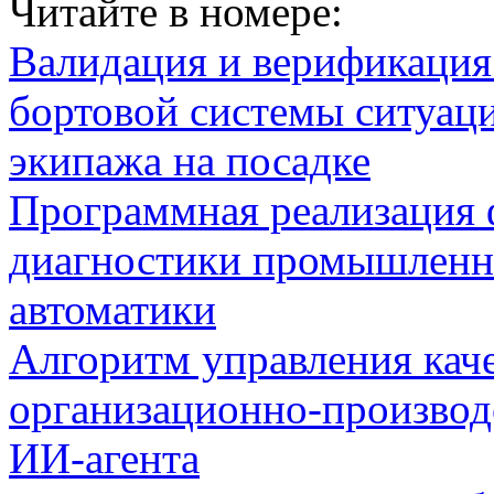
Читайте в номере:
Валидация и верификаци
бортовой системы ситуац
экипажа на посадке
Программная реализация
диагностики промышленн
автоматики
Алгоритм управления кач
организационно-производ
ИИ-агента