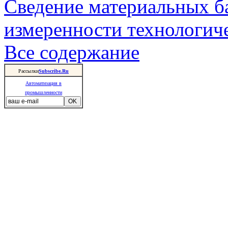
Сведение материальных б
измеренности технологич
Все содержание
Рассылки
Subscribe.Ru
Автоматизация в
промышленности