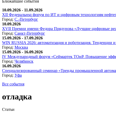
Ближайшие события
10.09.2026 - 11.09.2026
XII Федеральнsq форум по ИТ и цифровым технологиям нефтега
Город:
С.-Петербург
10.09.2026
XVII Премии имени Федора Прядунова «Лучшие цифровые реш
Город:
Санкт-Петербург
15.09.2026 - 17.09.2026
WIN RUSSIA 2026: автоматизация и роботизация. Тенденции и 
Город:
Москва
15.09.2026 - 16.09.2026
IV Международный форум «Сеймартек ТОиР. Повышение эффе
Город:
Челябинск
16.09.2026
Специализированный семинар «Тренды промышленной автома
Город:
Уфа
Все события
отладка
Статьи