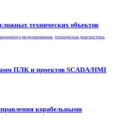
сложных технических объектов
тационного моделирования
,
техническая диагностика
,
грамм ПЛК и проектов SCADA/HMI
управления корабельными