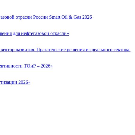
зовой отрасли России Smart Oil & Gas 2026
ения для нефтегазовой отрасли»
вектор развития. Практические решения из реального сектора.
ктивности ТОиР – 2026»
тизации 2026»