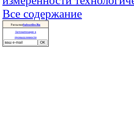
измеренности технологич
Все содержание
Рассылки
Subscribe.Ru
Автоматизация в
промышленности