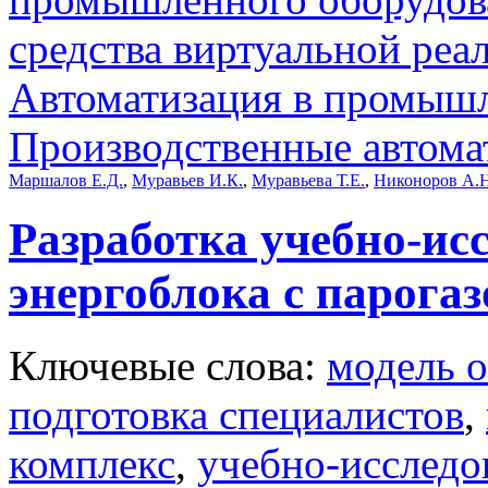
средства виртуальной реа
Автоматизация в промыш
Производственные автома
Маршалов Е.Д.
,
Муравьев И.К.
,
Муравьева Т.Е.
,
Никоноров А.Н
Разработка учебно-и
энергоблока с парога
Ключевые слова:
модель о
подготовка специалистов
,
комплекс
,
учебно-исслед