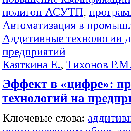
полигон АСУТП
,
програм
Автоматизация в промыш
Аддитивные технологии 
предприятий
Каяткина Е.
,
Тихонов Р.М
Эффект в «цифре»: п
технологий на предп
Ключевые слова:
аддитив
промышленного оборудов