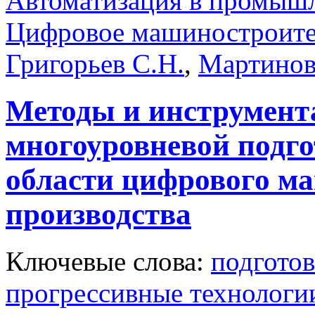
Автоматизация в промыш
Цифровое машиностроите
Григорьев С.Н.
,
Мартинов
Методы и инструмент
многоуровневой подго
области цифрового м
производства
Ключевые слова:
подготов
прогрессивные технологи