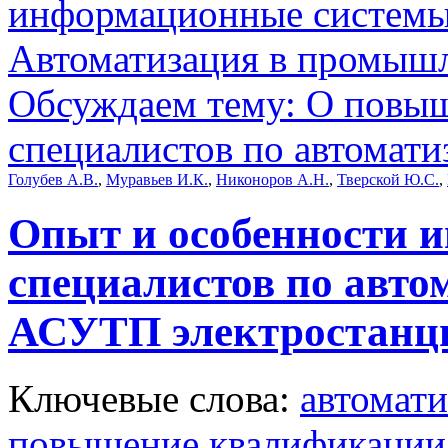
информационные систем
Автоматизация в промыш
Обсуждаем тему: О повы
специалистов по автомати
Голубев А.В.
,
Муравьев И.К.
,
Никоноров А.Н.
,
Тверской Ю.С.
,
Опыт и особенности 
специалистов по авто
АСУТП электростанц
Ключевые слова:
автомати
повышение квалификации