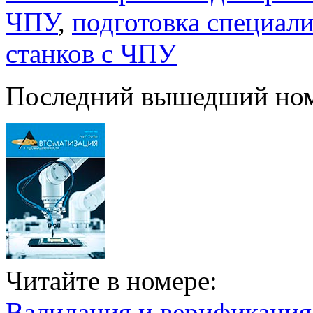
ЧПУ
,
подготовка специал
станков с ЧПУ
Последний вышедший но
Читайте в номере:
Валидация и верификаци