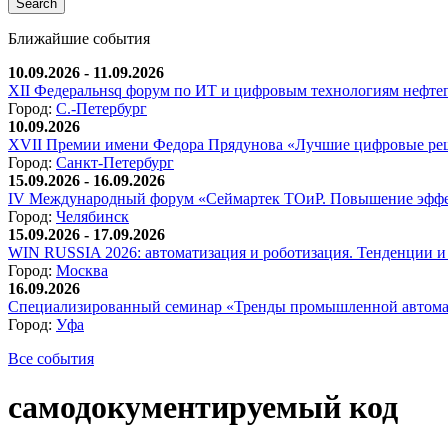
Ближайшие события
10.09.2026 - 11.09.2026
XII Федеральнsq форум по ИТ и цифровым технологиям нефтега
Город:
С.-Петербург
10.09.2026
XVII Премии имени Федора Прядунова «Лучшие цифровые реш
Город:
Санкт-Петербург
15.09.2026 - 16.09.2026
IV Международный форум «Сеймартек ТОиР. Повышение эффе
Город:
Челябинск
15.09.2026 - 17.09.2026
WIN RUSSIA 2026: автоматизация и роботизация. Тенденции и 
Город:
Москва
16.09.2026
Специализированный семинар «Тренды промышленной автома
Город:
Уфа
Все события
самодокументируемый код