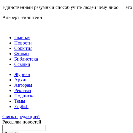
Единственный разумный способ учить людей чему-либо — это 
Альберт Эйнштейн
Главная
Новости
События
Фирмы
Библиотека
Ссылки
Журнал
Архив
Авторам
Реклама
Подписка
Темы
English
Связь с редакцией
Рассылка новостей