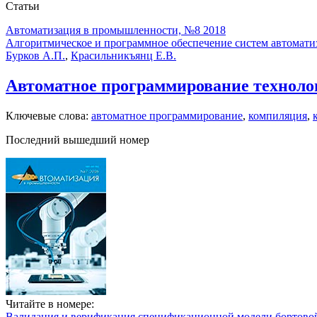
Статьи
Автоматизация в промышленности, №8 2018
Алгоритмическое и программное обеспечение систем автомати
Бурков А.П.
,
Красильникъянц Е.В.
Автоматное программирование технолог
Ключевые слова:
автоматное программирование
,
компиляция
,
Последний вышедший номер
Читайте в номере:
Валидация и верификация спецификационной модели бортовой