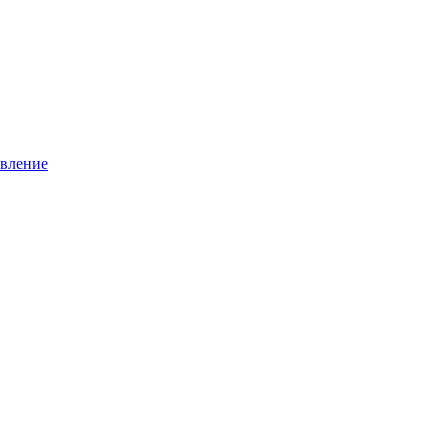
вление