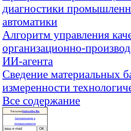
диагностики промышленн
автоматики
Алгоритм управления кач
организационно-производ
ИИ-агента
Сведение материальных б
измеренности технологич
Все содержание
Рассылки
Subscribe.Ru
Автоматизация в
промышленности