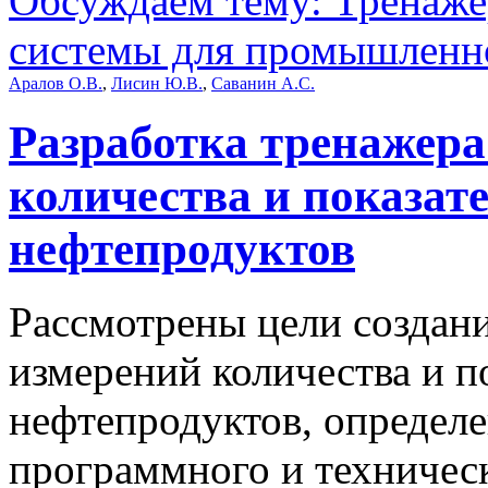
Обсуждаем тему: Тренаж
системы для промышленно
Аралов О.В.
,
Лисин Ю.В.
,
Саванин А.С.
Разработка тренажера
количества и показат
нефтепродуктов
Рассмотрены цели создан
измерений количества и п
нефтепродуктов, определе
программного и техническ