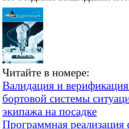
Читайте в номере:
Валидация и верификаци
бортовой системы ситуац
экипажа на посадке
Программная реализация