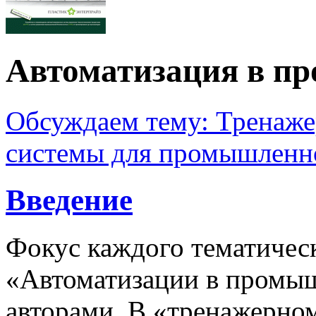
Автоматизация в п
Обсуждаем тему: Тренаж
системы для промышленно
Введение
Фокус каждого тематичес
«Автоматизации в промыш
авторами. В «тренажерном