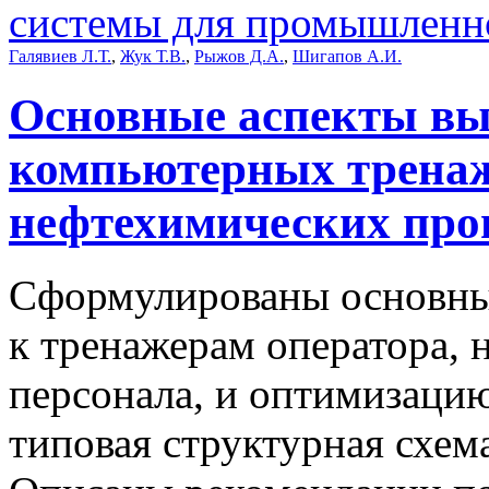
системы для промышленно
Галявиев Л.Т.
,
Жук Т.В.
,
Рыжов Д.А.
,
Шигапов А.И.
Основные аспекты вы
компьютерных трена
нефтехимических про
Сформулированы основные
к тренажерам оператора, 
персонала, и оптимизаци
типовая структурная схем