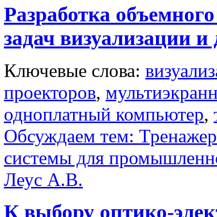
Разработка объемного
задач визуализации и
Ключевые слова:
визуализ
проекторов
,
мультиэкранн
одноплатный компьютер
,
Обсуждаем тем: Тренаже
системы для промышленно
Леус А.В.
К выбору оптико-эле