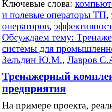
Ключевые слова:
компьют
и полевые операторы ТП
,
операторов
,
эффективност
Обсуждаем тему: Тренаж
системы для промышленно
Зельдин Ю.М.
,
Лавров С.
Тренажерный комплек
предприятия
На примере проекта, реал