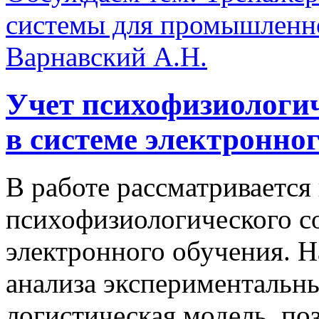
системы для промышленно
Варнавский А.Н.
Учет психофизиологич
в системе электронно
В работе рассматривается
психофизиологического со
электронного обучения. Н
анализа экспериментальн
логистическая модель, по