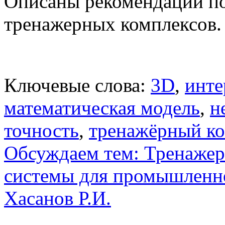
Описаны рекомендации п
тренажерных комплексов.
Ключевые слова:
3D
,
инте
математическая модель
,
н
точность
,
тренажёрный ко
Обсуждаем тем: Тренаже
системы для промышленно
Хасанов Р.И.