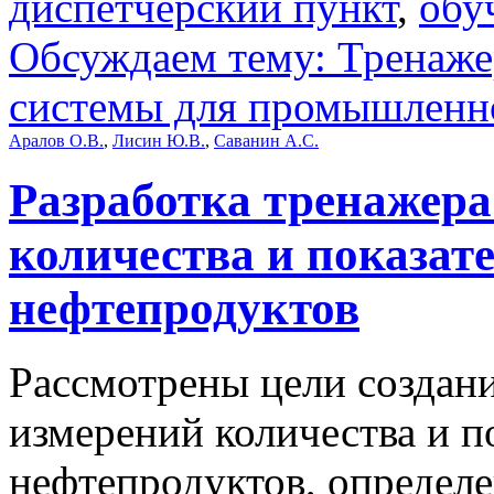
диспетчерский пункт
,
обу
Обсуждаем тему: Тренаж
системы для промышленно
Аралов О.В.
,
Лисин Ю.В.
,
Саванин А.С.
Разработка тренажера
количества и показат
нефтепродуктов
Рассмотрены цели создан
измерений количества и п
нефтепродуктов, определе