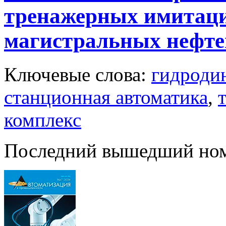
тренажерных имитац
магистральных нефте
Ключевые слова:
гидроди
станционная автоматика
,
комплекс
Последний вышедший но