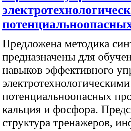
электротехнологичес
потенциальноопасных
Предложена методика син
предназначены для обуче
навыков эффективного уп
электротехнологическими
потенциальноопасных про
кальция и фосфора. Пред
структура тренажеров, и