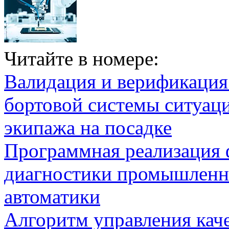
Читайте в номере:
Валидация и верификаци
бортовой системы ситуац
экипажа на посадке
Программная реализация
диагностики промышленн
автоматики
Алгоритм управления кач