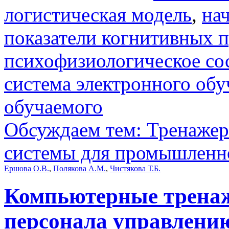
логистическая модель
,
на
показатели когнитивных 
психофизиологическое со
система электронного обу
обучаемого
Обсуждаем тем: Тренаже
системы для промышленно
Ершова О.В.
,
Полякова А.М.
,
Чистякова Т.Б.
Компьютерные тренаж
персонала управлени