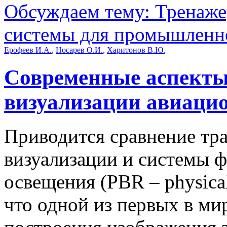
Обсуждаем тему: Тренаж
системы для промышленно
Ерофеев И.А.
,
Носарев О.И.
,
Харитонов В.Ю.
Современные аспекты
визуализации авиаци
Приводится сравнение тр
визуализации и системы 
освещения (PBR – physical
что одной из первых в ми