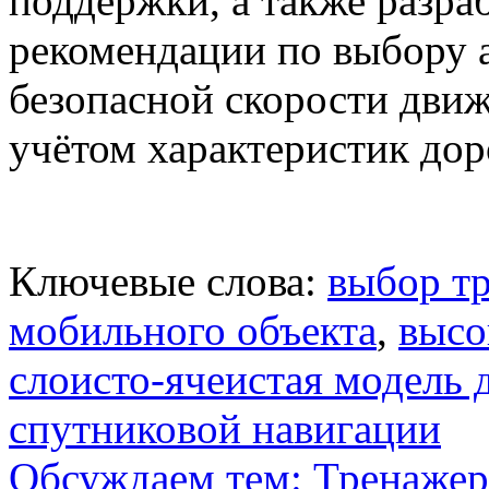
поддержки, а также разра
рекомендации по выбору а
безопасной скорости движ
учётом характеристик дор
Ключевые слова:
выбор тр
мобильного объекта
,
высо
слоисто-ячеистая модель 
спутниковой навигации
Обсуждаем тем: Тренаже