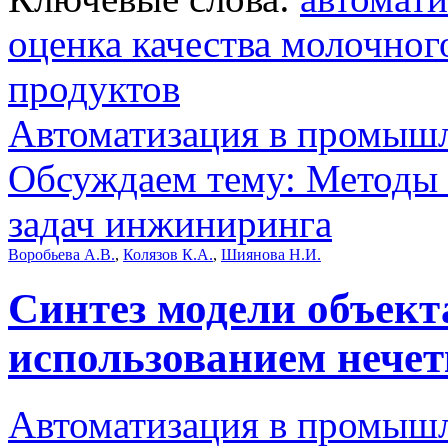
оценка качества молочног
продуктов
Автоматизация в промыш
Обсуждаем тему: Методы
задач инжиниринга
Воробьева А.В.
,
Колязов К.А.
,
Шиянова Н.И.
Синтез модели объект
использованием нечет
Автоматизация в промыш