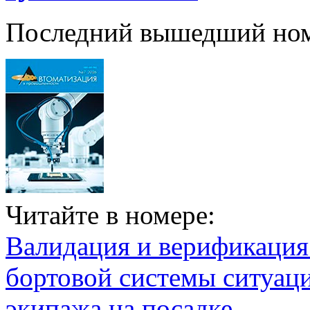
Последний вышедший но
Читайте в номере:
Валидация и верификаци
бортовой системы ситуац
экипажа на посадке