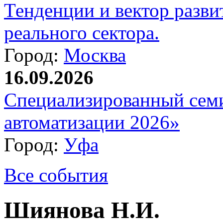
Тенденции и вектор разви
реального сектора.
Город:
Москва
16.09.2026
Специализированный сем
автоматизации 2026»
Город:
Уфа
Все события
Шиянова Н.И.