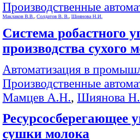
Производственные автома
Маклаков В.В.
,
Солдатов В. В.
,
Шиянова Н.И.
Система робастного 
производства сухого 
Автоматизация в промыш
Производственные автома
Мамцев А.Н.
,
Шиянова Н.
Ресурсосберегающее у
сушки молока