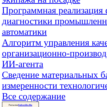
Программная реализация
диагностики промышленн
автоматики
Алгоритм управления кач
организационно-производ
ИИ-агента
Сведение материальных б
измеренности технологич
Все содержание
Рассылки
Subscribe.Ru